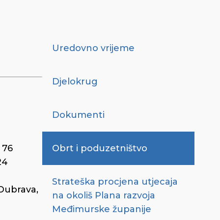
Uredovno vrijeme
Djelokrug
Dokumenti
 76
Obrt i poduzetništvo
24
Strateška procjena utjecaja
 Dubrava,
na okoliš Plana razvoja
Međimurske županije