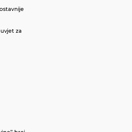
ostavnije
duvjet za