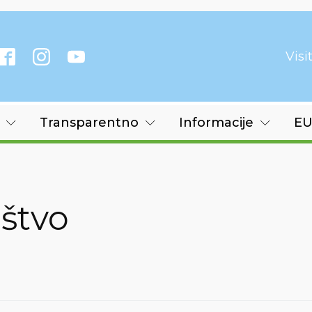
Vis
Transparentno
Informacije
EU
štvo