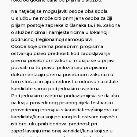
Na natječaj se mogu javiti osobe oba spola.
U službu ne može biti primljena osoba za čiji
prijam postoje zapreke iz članaka 15. i 16. Zakona
o službenicima i namještenicima u lokalnoj i
područnoj (regionalnoj) samoupravi.
Osobe koje prema posebnim propisima
ostvaruju pravo prednosti kod zapošljavanja
prema posebnom zakonu, moraju se u prijavi
pozvati na to pravo, priložiti svu propisanu
dokumentaciju prema posebnom zakonu i u
tom slučaju imaju prednost u odnosu na ostale
kandidate samo pod jednakim uvjetima.
Pod jednakim uvjetima podrazumijeva se da ako
na kraju provedenog pisanog dijela testiranja i
provedenog intervjua s kandidatima/kinjama, od
kandidata/kinja koji po rang listi ostvare najveći i
isti broj ukupnih bodova, prednost pri
zapošljavanju ima onaj kandidat/kinja koji se u