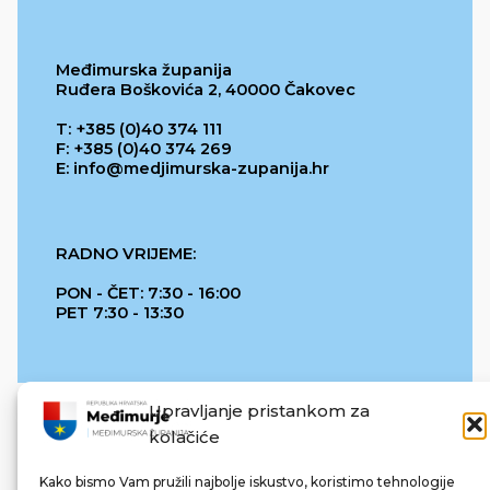
Međimurska županija
Ruđera Boškovića 2, 40000 Čakovec
T: +385 (0)40 374 111
F: +385 (0)40 374 269
E: info@medjimurska-zupanija.hr
RADNO VRIJEME:
PON - ČET: 7:30 - 16:00
PET 7:30 - 13:30
Upravljanje pristankom za
kolačiće
Kako bismo Vam pružili najbolje iskustvo, koristimo tehnologije