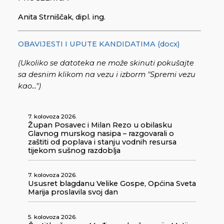
Anita Strniščak, dipl. ing.
OBAVIJESTI I UPUTE KANDIDATIMA (docx)
(Ukoliko se datoteka ne može skinuti pokušajte
sa desnim klikom na vezu i izborm "Spremi vezu
kao...")
7. kolovoza 2026.
Župan Posavec i Milan Rezo u obilasku
Glavnog murskog nasipa – razgovarali o
zaštiti od poplava i stanju vodnih resursa
tijekom sušnog razdoblja
7. kolovoza 2026.
Ususret blagdanu Velike Gospe, Općina Sveta
Marija proslavila svoj dan
5. kolovoza 2026.