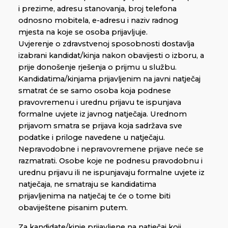
i prezime, adresu stanovanja, broj telefona
odnosno mobitela, e-adresu i naziv radnog
mjesta na koje se osoba prijavljuje.
Uvjerenje o zdravstvenoj sposobnosti dostavlja
izabrani kandidat/kinja nakon obavijesti o izboru, a
prije donošenje rješenja o prijmu u službu.
Kandidatima/kinjama prijavljenim na javni natječaj
smatrat će se samo osoba koja podnese
pravovremenu i urednu prijavu te ispunjava
formalne uvjete iz javnog natječaja. Urednom
prijavom smatra se prijava koja sadržava sve
podatke i priloge navedene u natječaju.
Nepravodobne i nepravovremene prijave neće se
razmatrati. Osobe koje ne podnesu pravodobnu i
urednu prijavu ili ne ispunjavaju formalne uvjete iz
natječaja, ne smatraju se kandidatima
prijavljenima na natječaj te će o tome biti
obaviještene pisanim putem.
Za kandidate/kinje prijavljene na natječaj koji