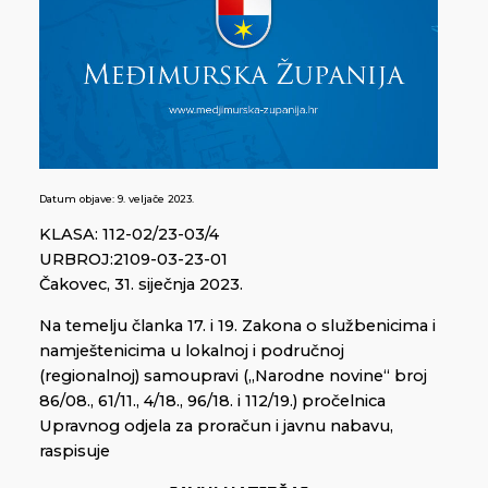
Datum objave:
9. veljače 2023.
KLASA: 112-02/23-03/4
URBROJ:2109-03-23-01
Čakovec, 31. siječnja 2023.
Na temelju članka 17. i 19. Zakona o službenicima i
namještenicima u lokalnoj i područnoj
(regionalnoj) samoupravi („Narodne novine“ broj
86/08., 61/11., 4/18., 96/18. i 112/19.) pročelnica
Upravnog odjela za proračun i javnu nabavu,
raspisuje