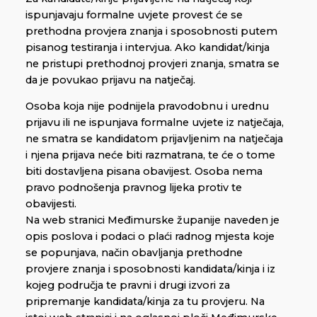
ispunjavaju formalne uvjete provest će se
prethodna provjera znanja i sposobnosti putem
pisanog testiranja i intervjua. Ako kandidat/kinja
ne pristupi prethodnoj provjeri znanja, smatra se
da je povukao prijavu na natječaj.
Osoba koja nije podnijela pravodobnu i urednu
prijavu ili ne ispunjava formalne uvjete iz natječaja,
ne smatra se kandidatom prijavljenim na natječaja
i njena prijava neće biti razmatrana, te će o tome
biti dostavljena pisana obavijest. Osoba nema
pravo podnošenja pravnog lijeka protiv te
obavijesti.
Na web stranici Međimurske županije naveden je
opis poslova i podaci o plaći radnog mjesta koje
se popunjava, način obavljanja prethodne
provjere znanja i sposobnosti kandidata/kinja i iz
kojeg područja te pravni i drugi izvori za
pripremanje kandidata/kinja za tu provjeru. Na