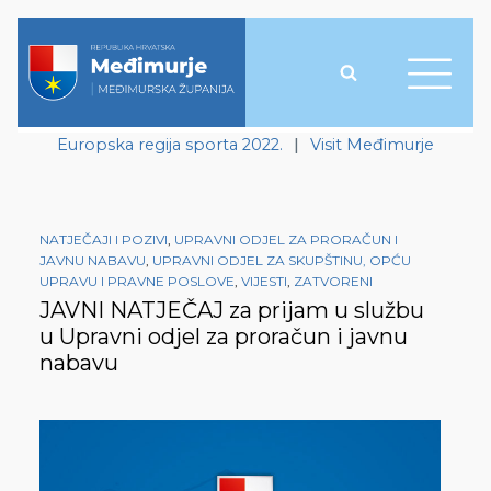
Europska regija sporta 2022.
|
Visit Međimurje
NATJEČAJI I POZIVI
,
UPRAVNI ODJEL ZA PRORAČUN I
JAVNU NABAVU
,
UPRAVNI ODJEL ZA SKUPŠTINU, OPĆU
UPRAVU I PRAVNE POSLOVE
,
VIJESTI
,
ZATVORENI
JAVNI NATJEČAJ za prijam u službu
u Upravni odjel za proračun i javnu
nabavu