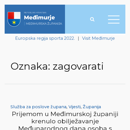
Europska regija sporta 2022.
|
Visit Međimurje
Oznaka:
zagovarati
Služba za poslove župana
,
Vijesti
,
Županija
Prijemom u Međimurskoj županiji
krenulo obilježavanje
Međunarodnog dana osoba s