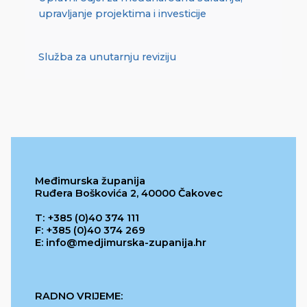
upravljanje projektima i investicije
Služba za unutarnju reviziju
Međimurska županija
Ruđera Boškovića 2, 40000 Čakovec
T: +385 (0)40 374 111
F: +385 (0)40 374 269
E: info@medjimurska-zupanija.hr
RADNO VRIJEME: