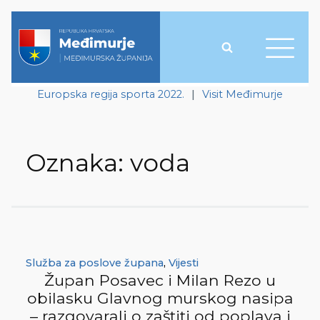
Europska regija sporta 2022.
|
Visit Međimurje
Oznaka:
voda
Služba za poslove župana
,
Vijesti
Župan Posavec i Milan Rezo u
obilasku Glavnog murskog nasipa
– razgovarali o zaštiti od poplava i