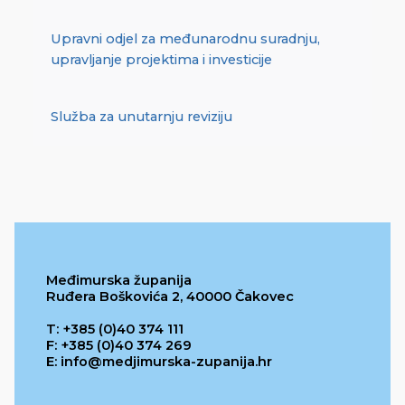
Upravni odjel za međunarodnu suradnju,
upravljanje projektima i investicije
Služba za unutarnju reviziju
Međimurska županija
Ruđera Boškovića 2, 40000 Čakovec
T: +385 (0)40 374 111
F: +385 (0)40 374 269
E: info@medjimurska-zupanija.hr