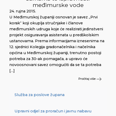
međimurske vode
24. rujna 2015.
U Međimurskoj županiji osnovan je savez „Prvi
korak“ koji okuplja stručnjake i članove
međimurskih udruga koje će realizirati jedinstveni
projekt osiguravanja asistenata u predškolskim
ustanovama. Prema informacijama iznesenima na
12. sjednici Kolegija gradonačelnika i načelnika
općina u Međimurskoj županiji, trenutno postoji
potreba za 30-ak pomagača, a upravo će
novoosnovani savez omogućiti da se ta potreba
[…]
Pročitaj više
Služba za poslove župana
Upravni odjel za proračun i javnu nabavu