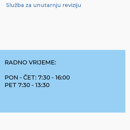
Služba za unutarnju reviziju
RADNO VRIJEME:
PON - ČET: 7:30 - 16:00
PET 7:30 - 13:30