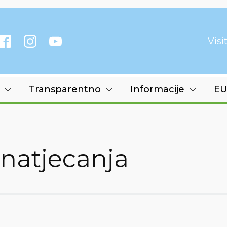
Vis
Transparentno
Informacije
EU
 natjecanja