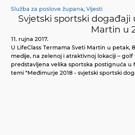
Služba za poslove župana
,
Vijesti
Svjetski sportski događaj
Martin u 
11. rujna 2017.
U LifeClass Termama Sveti Martin u petak, 8
medije, na zelenoj i atraktivnoj lokaciji – gol
predstavljena velika sportska postignuća u M
temi "Međimurje 2018 - svjetski sportski dog