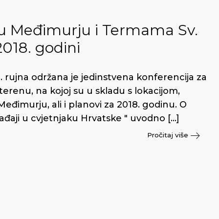
i u Međimurju i Termama Sv.
2018. godini
. rujna održana je jedinstvena konferencija za
f terenu, na kojoj su u skladu s lokacijom,
eđimurju, ali i planovi za 2018. godinu. O
ađaji u cvjetnjaku Hrvatske " uvodno […]
Pročitaj više