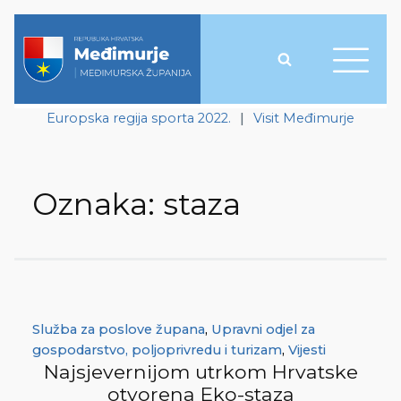
Europska regija sporta 2022.
|
Visit Međimurje
Oznaka:
staza
Služba za poslove župana
,
Upravni odjel za
gospodarstvo, poljoprivredu i turizam
,
Vijesti
Najsjevernijom utrkom Hrvatske
otvorena Eko-staza