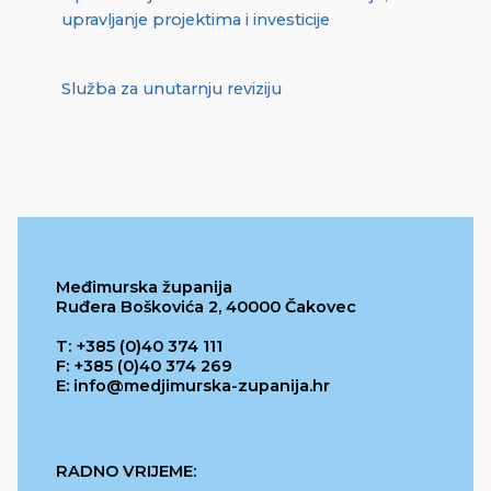
upravljanje projektima i investicije
Služba za unutarnju reviziju
Međimurska županija
Ruđera Boškovića 2, 40000 Čakovec
T: +385 (0)40 374 111
F: +385 (0)40 374 269
E: info@medjimurska-zupanija.hr
RADNO VRIJEME: