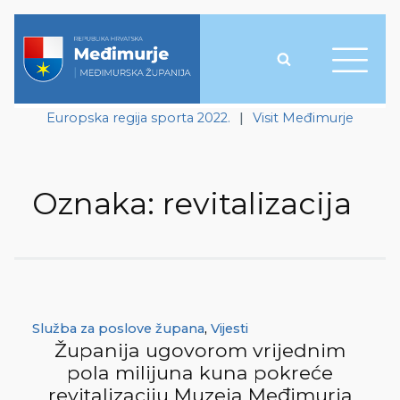
Europska regija sporta 2022.
|
Visit Međimurje
Oznaka:
revitalizacija
Služba za poslove župana
,
Vijesti
Županija ugovorom vrijednim
pola milijuna kuna pokreće
revitalizaciju Muzeja Međimurja