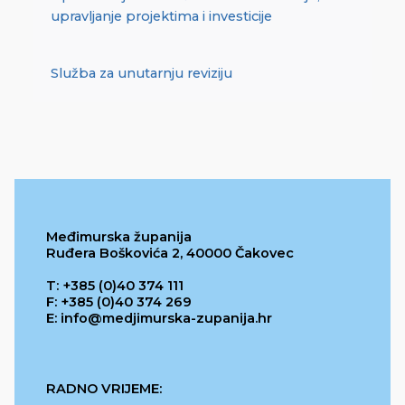
upravljanje projektima i investicije
Služba za unutarnju reviziju
Međimurska županija
Ruđera Boškovića 2, 40000 Čakovec
T: +385 (0)40 374 111
F: +385 (0)40 374 269
E: info@medjimurska-zupanija.hr
RADNO VRIJEME: