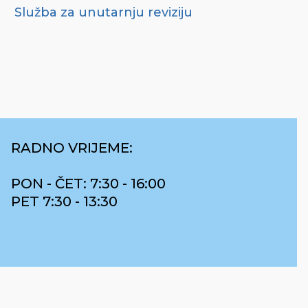
Služba za unutarnju reviziju
RADNO VRIJEME:
PON - ČET: 7:30 - 16:00
PET 7:30 - 13:30