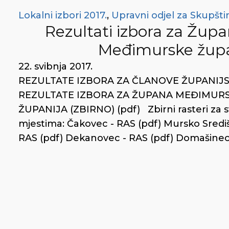
Lokalni izbori 2017.
,
Upravni odjel za Skupšti
Rezultati izbora za Žup
Međimurske župan
22. svibnja 2017.
REZULTATE IZBORA ZA ČLANOVE ŽUPANIJS
REZULTATE IZBORA ZA ŽUPANA MEĐIMURS
ŽUPANIJA (ZBIRNO) (pdf) Zbirni rasteri za sv
mjestima: Čakovec - RAS (pdf) Mursko Središć
RAS (pdf) Dekanovec - RAS (pdf) Domašinec 