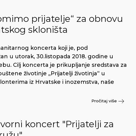
mimo prijatelje“ za obnovu
tskog skloništa
anitarnog koncerta koji je, pod
n u utorak, 30.listopada 2018. godine u
bu. Cilj koncerta je prikupljanje sredstava za
ene životinje „Prijatelji životinja“ u
lonterima iz Hrvatske i inozemstva, naše
Pročitaj više
rni koncert "Prijatelji za
ružu"