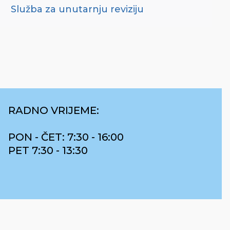
Služba za unutarnju reviziju
RADNO VRIJEME:
PON - ČET: 7:30 - 16:00
PET 7:30 - 13:30