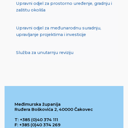
Upravni odjel za prostorno uređenje, gradnju i
zaštitu okoliša
Upravni odjel za međunarodnu suradnju,
upravljanje projektima i investicije
Služba za unutarnju reviziju
Međimurska županija
Ruđera Boškovića 2, 40000 Čakovec
T: +385 (0)40 374 111
F: +385 (0)40 374 269