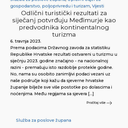
gospodarstvo, poljoprivredu i turizam
,
Vijesti
Odlični turistički rezultati za
siječanj potvrđuju Međimurje kao
predvodnika kontinentalnog
turizma
6. travnja 2023.
Prema podacima Državnog zavoda za statistiku
Republike Hrvatske rezultati ostvareni u turizmu u
siječnju 2023. godine značajno - na nacionalnoj
razini - premašuju isto razdoblje protekle godine.
No, nama su osobito zanimljivi podaci vezani uz
naše područje koji kažu da sjeverne hrvatske
županije bilježe sve više postotke po dolascima i
noćenjima. Među regijama sa sjevera […]
Pročitaj više
Služba za poslove župana