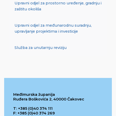
Upravni odjel za prostorno uređenje, gradnju i
zaštitu okoliša
Upravni odjel za međunarodnu suradnju,
upravljanje projektima i investicije
Služba za unutarnju reviziju
Međimurska županija
Ruđera Boškovića 2, 40000 Čakovec
T: +385 (0)40 374 111
F: +385 (0)40 374 269