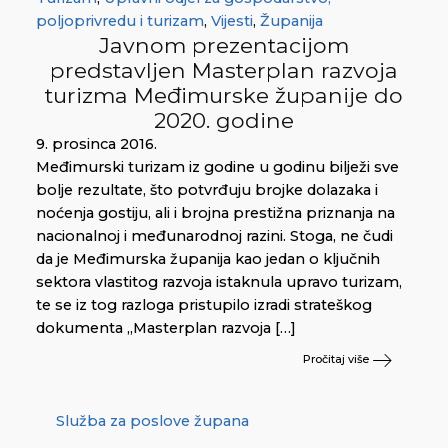
poljoprivredu i turizam
,
Vijesti
,
Županija
Javnom prezentacijom
predstavljen Masterplan razvoja
turizma Međimurske županije do
2020. godine
9. prosinca 2016.
Međimurski turizam iz godine u godinu bilježi sve
bolje rezultate, što potvrđuju brojke dolazaka i
noćenja gostiju, ali i brojna prestižna priznanja na
nacionalnoj i međunarodnoj razini. Stoga, ne čudi
da je Međimurska županija kao jedan o ključnih
sektora vlastitog razvoja istaknula upravo turizam,
te se iz tog razloga pristupilo izradi strateškog
dokumenta „Masterplan razvoja […]
Pročitaj više
Služba za poslove župana