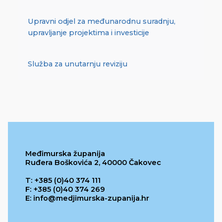
Upravni odjel za međunarodnu suradnju,
upravljanje projektima i investicije
Služba za unutarnju reviziju
Međimurska županija
Ruđera Boškovića 2, 40000 Čakovec
T: +385 (0)40 374 111
F: +385 (0)40 374 269
E: info@medjimurska-zupanija.hr