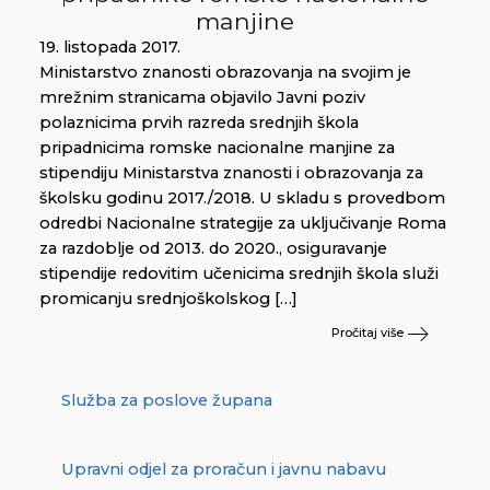
manjine
19. listopada 2017.
Ministarstvo znanosti obrazovanja na svojim je
mrežnim stranicama objavilo Javni poziv
polaznicima prvih razreda srednjih škola
pripadnicima romske nacionalne manjine za
stipendiju Ministarstva znanosti i obrazovanja za
školsku godinu 2017./2018. U skladu s provedbom
odredbi Nacionalne strategije za uključivanje Roma
za razdoblje od 2013. do 2020., osiguravanje
stipendije redovitim učenicima srednjih škola služi
promicanju srednjoškolskog […]
Pročitaj više
Služba za poslove župana
Upravni odjel za proračun i javnu nabavu