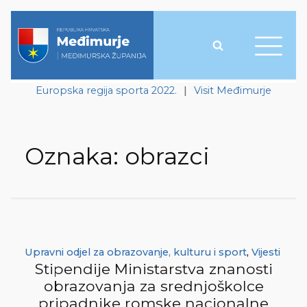
Europska regija sporta 2022.
|
Visit Međimurje
Oznaka:
obrazci
Upravni odjel za obrazovanje, kulturu i sport
,
Vijesti
Stipendije Ministarstva znanosti
obrazovanja za srednjoškolce
pripadnike romske nacionalne