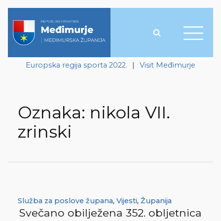
Europska regija sporta 2022.
|
Visit Međimurje
Oznaka:
nikola VII.
zrinski
Služba za poslove župana
,
Vijesti
,
Županija
Svečano obilježena 352. obljetnica