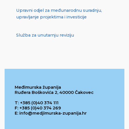
Upravni odjel za međunarodnu suradnju,
upravljanje projektima i investicije
Služba za unutarnju reviziju
Međimurska županija
Ruđera Boškovića 2, 40000 Čakovec
T: +385 (0)40 374 111
F: +385 (0)40 374 269
E: info@medjimurska-zupanija.hr