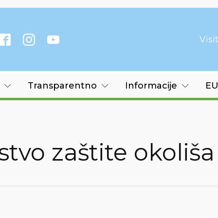
Vis
Transparentno
Informacije
EU
stvo zaštite okoliša