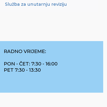
Služba za unutarnju reviziju
RADNO VRIJEME:
PON - ČET: 7:30 - 16:00
PET 7:30 - 13:30