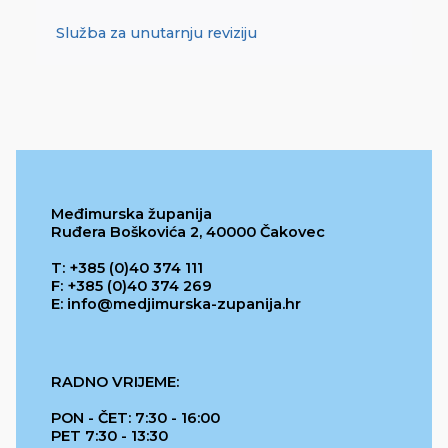
Služba za unutarnju reviziju
Međimurska županija
Ruđera Boškovića 2, 40000 Čakovec
T: +385 (0)40 374 111
F: +385 (0)40 374 269
E: info@medjimurska-zupanija.hr
RADNO VRIJEME:
PON - ČET: 7:30 - 16:00
PET 7:30 - 13:30