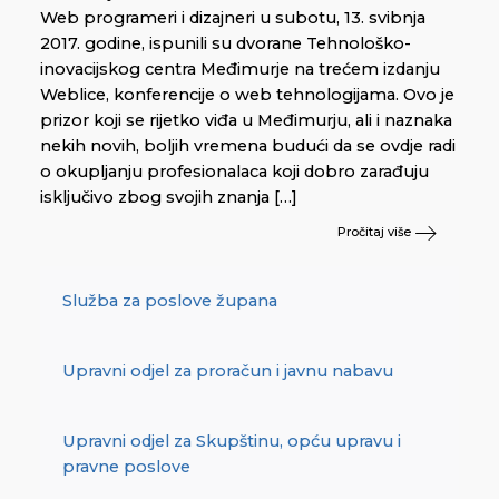
Web programeri i dizajneri u subotu, 13. svibnja
2017. godine, ispunili su dvorane Tehnološko-
inovacijskog centra Međimurje na trećem izdanju
Weblice, konferencije o web tehnologijama. Ovo je
prizor koji se rijetko viđa u Međimurju, ali i naznaka
nekih novih, boljih vremena budući da se ovdje radi
o okupljanju profesionalaca koji dobro zarađuju
isključivo zbog svojih znanja […]
Pročitaj više
Služba za poslove župana
Upravni odjel za proračun i javnu nabavu
Upravni odjel za Skupštinu, opću upravu i
pravne poslove