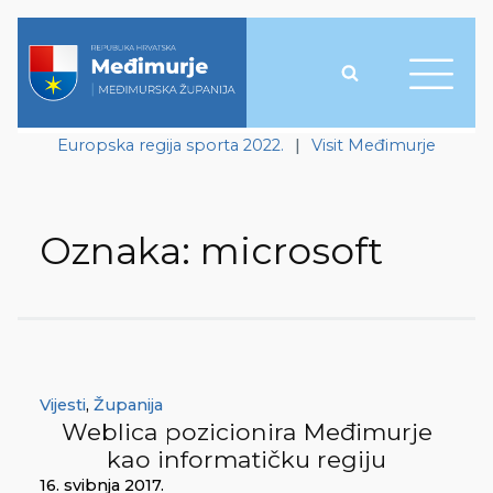
Europska regija sporta 2022.
|
Visit Međimurje
Oznaka:
microsoft
Vijesti
,
Županija
Weblica pozicionira Međimurje
kao informatičku regiju
16. svibnja 2017.