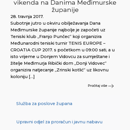
vikenda na Danima Međimurske
županije
28. travnja 2017.
Subotnje jutro u okviru obilježavanja Dana
Međimurske županije najbolje je započeti uz
Teniski klub „Franjo Punčec“ koji organizira
Međunarodni teniski turnir TENIS EUROPE –
CROATIA CUP 2017. s početkom u 09:00 sati, a u
isto vrijeme u Donjem Vidovcu za sumještane i
žitelje Međimurja Ribički dom „Donji Vidovec“
organizira natjecanje „Zrinski kotlić“ uz likovnu
koloniju […]
Pročitaj više
Služba za poslove župana
Upravni odjel za proračun i javnu nabavu