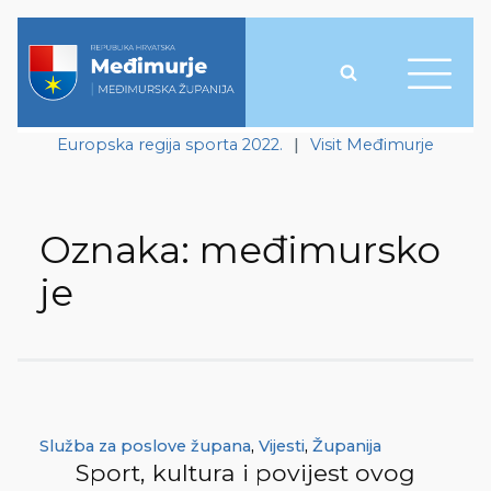
Europska regija sporta 2022.
|
Visit Međimurje
Oznaka:
međimursko
je
Služba za poslove župana
,
Vijesti
,
Županija
Sport, kultura i povijest ovog