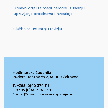
Upravni odjel za međunarodnu suradnju,
upravljanje projektima i investicije
Služba za unutarnju reviziju
Međimurska županija
Ruđera Boškovića 2, 40000 Čakovec
T: +385 (0)40 374 111
F: +385 (0)40 374 269
E: info@medjimurska-zupanija.hr