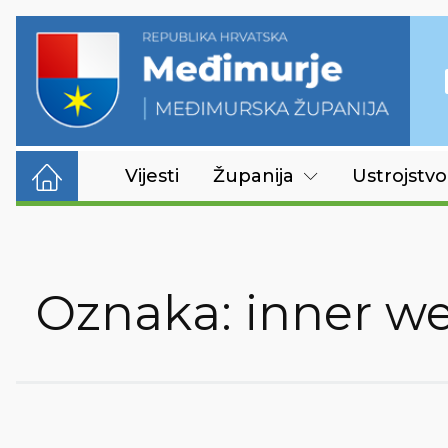
Vijesti
Županija
Ustrojstvo
Oznaka:
inner we