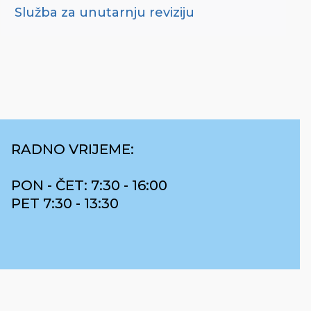
Služba za unutarnju reviziju
RADNO VRIJEME:
PON - ČET: 7:30 - 16:00
PET 7:30 - 13:30