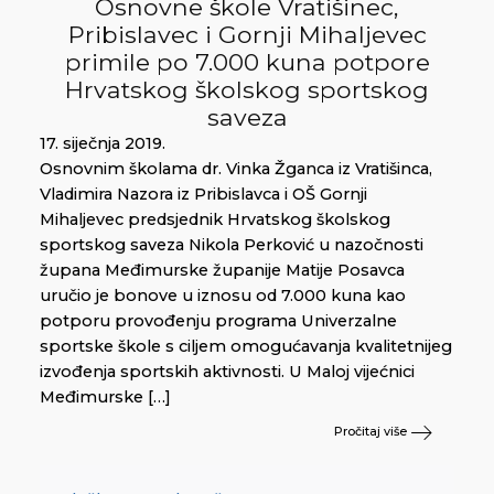
Osnovne škole Vratišinec,
Pribislavec i Gornji Mihaljevec
primile po 7.000 kuna potpore
Hrvatskog školskog sportskog
saveza
17. siječnja 2019.
Osnovnim školama dr. Vinka Žganca iz Vratišinca,
Vladimira Nazora iz Pribislavca i OŠ Gornji
Mihaljevec predsjednik Hrvatskog školskog
sportskog saveza Nikola Perković u nazočnosti
župana Međimurske županije Matije Posavca
uručio je bonove u iznosu od 7.000 kuna kao
potporu provođenju programa Univerzalne
sportske škole s ciljem omogućavanja kvalitetnijeg
izvođenja sportskih aktivnosti. U Maloj vijećnici
Međimurske […]
Pročitaj više