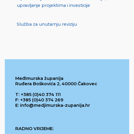
upravljanje projektima i investicije
Služba za unutarnju reviziju
Međimurska županija
Ruđera Boškovića 2, 40000 Čakovec
T: +385 (0)40 374 111
F: +385 (0)40 374 269
E: info@medjimurska-zupanija.hr
RADNO VRIJEME: