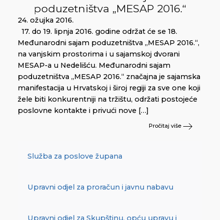
poduzetništva „MESAP 2016.“
24. ožujka 2016.
17. do 19. lipnja 2016. godine održat će se 18.
Međunarodni sajam poduzetništva „MESAP 2016.“,
na vanjskim prostorima i u sajamskoj dvorani
MESAP-a u Nedelišću. Međunarodni sajam
poduzetništva „MESAP 2016.“ značajna je sajamska
manifestacija u Hrvatskoj i široj regiji za sve one koji
žele biti konkurentniji na tržištu, održati postojeće
poslovne kontakte i privući nove […]
Pročitaj više
Služba za poslove župana
Upravni odjel za proračun i javnu nabavu
Upravni odjel za Skupštinu, opću upravu i