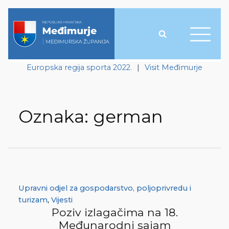
Europska regija sporta 2022.
|
Visit Međimurje
Oznaka:
german
Upravni odjel za gospodarstvo, poljoprivredu i
turizam
,
Vijesti
Poziv izlagačima na 18.
Međunarodni sajam