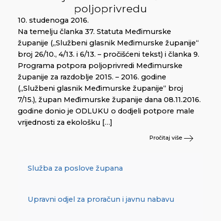
poljoprivredu
10. studenoga 2016.
Na temelju članka 37. Statuta Međimurske
županije („Službeni glasnik Međimurske županije“
broj 26/10., 4/13. i 6/13. – pročišćeni tekst) i članka 9.
Programa potpora poljoprivredi Međimurske
županije za razdoblje 2015. – 2016. godine
(„Službeni glasnik Međimurske županije“ broj
7/15.), župan Međimurske županije dana 08.11.2016.
godine donio je ODLUKU o dodjeli potpore male
vrijednosti za ekološku […]
Pročitaj više
Služba za poslove župana
Upravni odjel za proračun i javnu nabavu