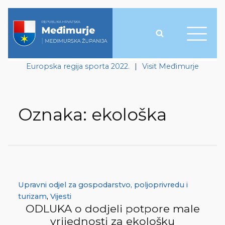
Europska regija sporta 2022.
|
Visit Međimurje
Oznaka:
ekološka
Upravni odjel za gospodarstvo, poljoprivredu i
turizam
,
Vijesti
ODLUKA o dodjeli potpore male
vrijednosti za ekološku