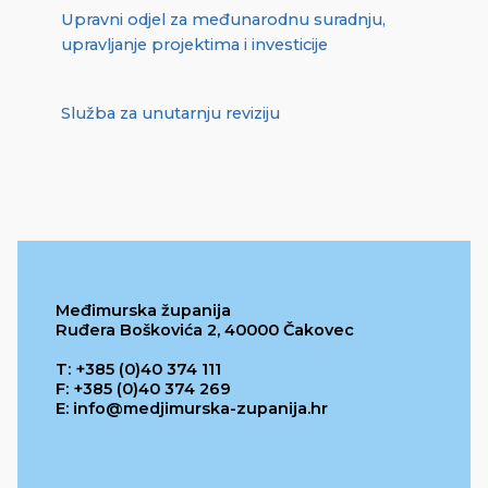
Upravni odjel za međunarodnu suradnju,
upravljanje projektima i investicije
Služba za unutarnju reviziju
Međimurska županija
Ruđera Boškovića 2, 40000 Čakovec
T: +385 (0)40 374 111
F: +385 (0)40 374 269
E: info@medjimurska-zupanija.hr