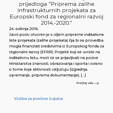
prijedloga "Priprema zalihe
infrastrukturnih projekata za
Europski fond za regionalni razvoj
2014.-2020."
24. svibnja 2016.
Javni poziv otvoren je s ciljem pripreme indikativne
liste projekata (zalihe projekata) čija bi se provedba
mogla financirati sredstvima iz Europskog fonda za
regionalni razvoj (EFRR). Projekti koji se uvrste na
indikativnu listu, moći će se prijavljivati na pozive
Ministarstva znanosti, obrazovanja i sporta i ovisno
o tome koje aktivnosti uključuju (izgradnja,
opremanje, priprema dokumentacije), […]
Pročitaj više
Služba za poslove župana