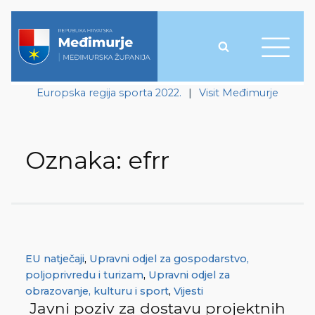
Europska regija sporta 2022.
|
Visit Međimurje
Oznaka:
efrr
EU natječaji
,
Upravni odjel za gospodarstvo,
poljoprivredu i turizam
,
Upravni odjel za
obrazovanje, kulturu i sport
,
Vijesti
Javni poziv za dostavu projektnih