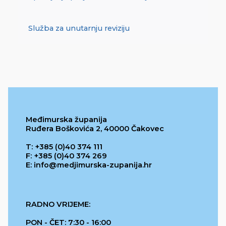
Služba za unutarnju reviziju
Međimurska županija
Ruđera Boškovića 2, 40000 Čakovec
T: +385 (0)40 374 111
F: +385 (0)40 374 269
E: info@medjimurska-zupanija.hr
RADNO VRIJEME:
PON - ČET: 7:30 - 16:00