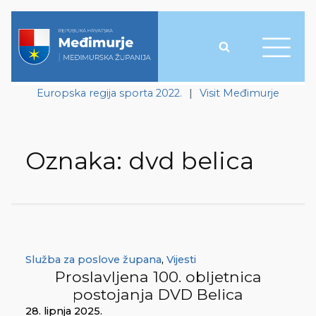
Europska regija sporta 2022.
|
Visit Međimurje
Oznaka:
dvd belica
Služba za poslove župana
,
Vijesti
Proslavljena 100. obljetnica
postojanja DVD Belica
28. lipnja 2025.