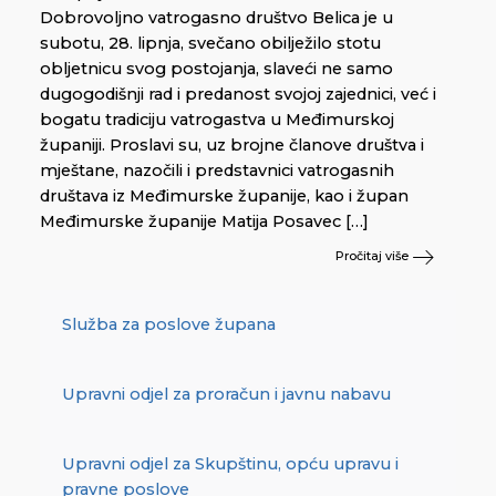
Dobrovoljno vatrogasno društvo Belica je u
subotu, 28. lipnja, svečano obilježilo stotu
obljetnicu svog postojanja, slaveći ne samo
dugogodišnji rad i predanost svojoj zajednici, već i
bogatu tradiciju vatrogastva u Međimurskoj
županiji. Proslavi su, uz brojne članove društva i
mještane, nazočili i predstavnici vatrogasnih
društava iz Međimurske županije, kao i župan
Međimurske županije Matija Posavec […]
Pročitaj više
Služba za poslove župana
Upravni odjel za proračun i javnu nabavu
Upravni odjel za Skupštinu, opću upravu i
pravne poslove