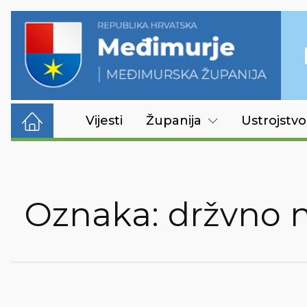
Vijesti
Županija
Ustrojstvo
Oznaka:
držvno 