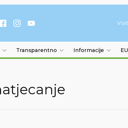
Vis
Transparentno
Informacije
EU
natjecanje