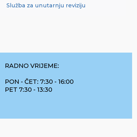
Služba za unutarnju reviziju
RADNO VRIJEME:
PON - ČET: 7:30 - 16:00
PET 7:30 - 13:30