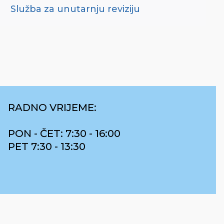
Služba za unutarnju reviziju
RADNO VRIJEME:
PON - ČET: 7:30 - 16:00
PET 7:30 - 13:30