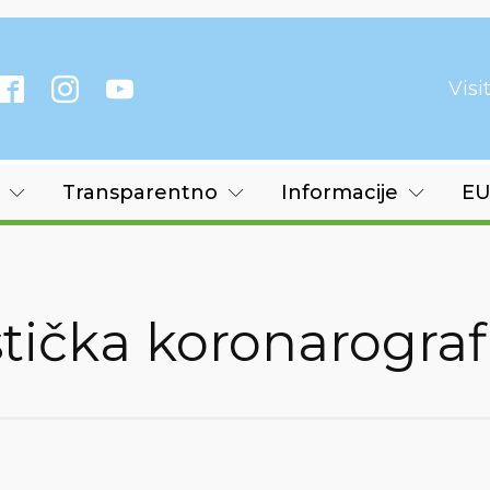
Vis
Transparentno
Informacije
EU
tička koronarograf