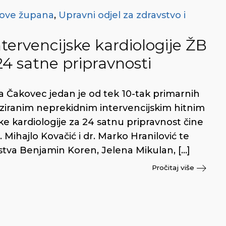
love župana
,
Upravni odjel za zdravstvo i
ntervencijske kardiologije ŽB
4 satne pripravnosti
a Čakovec jedan je od tek 10-tak primarnih
niziranim neprekidnim intervencijskim hitnim
ke kardiologije za 24 satnu pripravnost čine
r. Mihajlo Kovačić i dr. Marko Hranilović te
nstva Benjamin Koren, Jelena Mikulan, […]
Pročitaj više