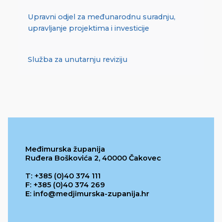
Upravni odjel za međunarodnu suradnju,
upravljanje projektima i investicije
Služba za unutarnju reviziju
Međimurska županija
Ruđera Boškovića 2, 40000 Čakovec
T: +385 (0)40 374 111
F: +385 (0)40 374 269
E: info@medjimurska-zupanija.hr