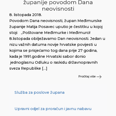
županije povodom Dana
neovisnosti
8. listopada 2018.
Povodom Dana neovisnosti, župan Međimurske
županije Matija Posavec uputio je čestitku u kojoj
stoji: „Poštovane Međimurke i Međimurci!
8.listopada obilježavamo Dan neovisnosti. Jedan u
nizu važnih datuma novije hrvatske povijesti u
kojima se prisjećamo tog dana prije 27 godina,
kada je 1991.godine Hrvatski sabor donio
jednoglasnu Odluku o raskidu državnopravnih
sveza Republike […]
Pročitaj više
Služba za poslove župana
Upravni odjel za proračun i javnu nabavu