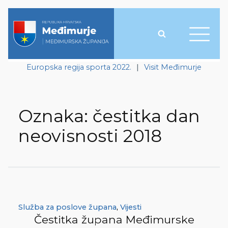
Europska regija sporta 2022.
|
Visit Međimurje
Oznaka:
čestitka dan
neovisnosti 2018
Služba za poslove župana
,
Vijesti
Čestitka župana Međimurske