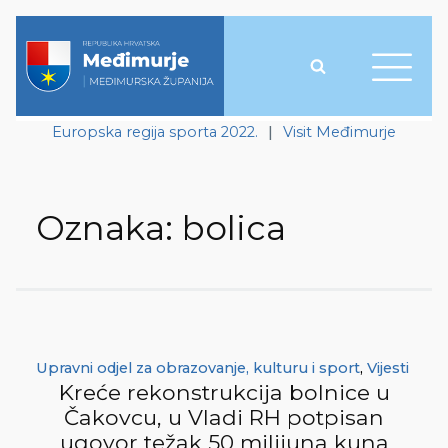
Europska regija sporta 2022.
|
Visit Međimurje
Oznaka:
bolica
Upravni odjel za obrazovanje, kulturu i sport
,
Vijesti
Kreće rekonstrukcija bolnice u
Čakovcu, u Vladi RH potpisan
ugovor težak 50 milijuna kuna