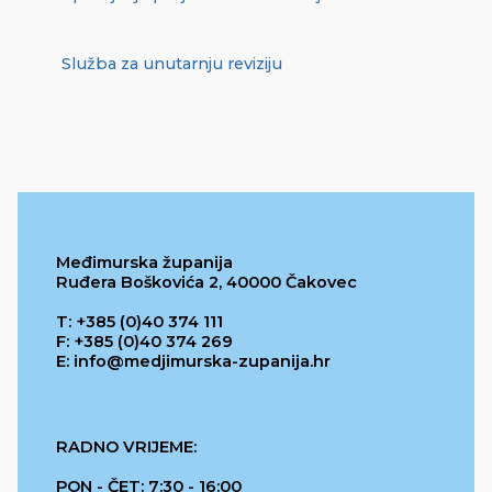
Služba za unutarnju reviziju
Međimurska županija
Ruđera Boškovića 2, 40000 Čakovec
T: +385 (0)40 374 111
F: +385 (0)40 374 269
E: info@medjimurska-zupanija.hr
RADNO VRIJEME:
PON - ČET: 7:30 - 16:00