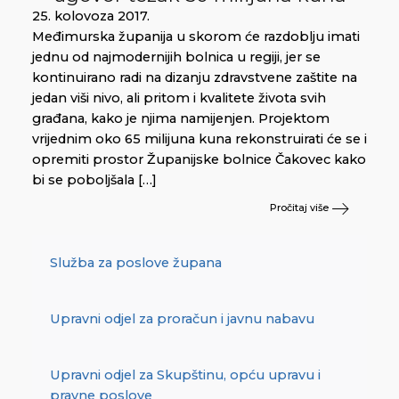
25. kolovoza 2017.
Međimurska županija u skorom će razdoblju imati
jednu od najmodernijih bolnica u regiji, jer se
kontinuirano radi na dizanju zdravstvene zaštite na
jedan viši nivo, ali pritom i kvalitete života svih
građana, kako je njima namijenjen. Projektom
vrijednim oko 65 milijuna kuna rekonstruirati će se i
opremiti prostor Županijske bolnice Čakovec kako
bi se poboljšala […]
Pročitaj više
Služba za poslove župana
Upravni odjel za proračun i javnu nabavu
Upravni odjel za Skupštinu, opću upravu i
pravne poslove