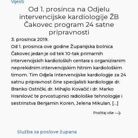
Vijesti
Od 1. prosinca na Odjelu
intervencijske kardiologije ŽB
Čakovec program 24 satne
pripravnosti
3. prosinca 2019.
Od 1. prosinca ove godine Županijska bolnica
Čakovec jedan je od tek 10-tak primarnih
intervencijskih kardioloških centara s organiziranim
neprekidnim intervencijskim hitnim kardiološkim
timom. Tim Odjela Intervencijske kardiologije za 24
satnu pripravnost čine specijalisti kardiologije dr.
Branko Ostrički, dr. Mihajlo Kovačić i dr. Marko
Hranilović te prvostupnici radiološke tehnologije i
sestrinstva Benjamin Koren, Jelena Mikulan, […]
Pročitaj više
Služba za poslove župana