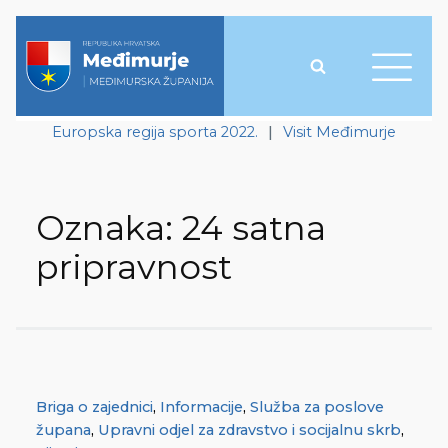
Europska regija sporta 2022.
|
Visit Međimurje
Oznaka:
24 satna
pripravnost
Briga o zajednici
,
Informacije
,
Služba za poslove
župana
,
Upravni odjel za zdravstvo i socijalnu skrb
,