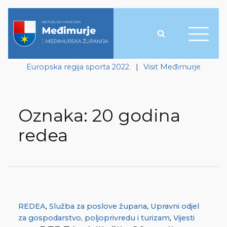
Europska regija sporta 2022.
|
Visit Međimurje
Oznaka:
20 godina
redea
REDEA
,
Služba za poslove župana
,
Upravni odjel
za gospodarstvo, poljoprivredu i turizam
,
Vijesti