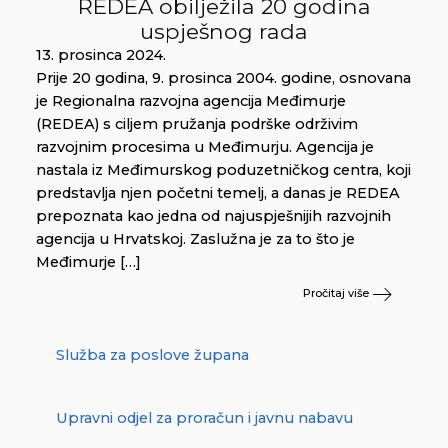
REDEA obilježila 20 godina
uspješnog rada
13. prosinca 2024.
Prije 20 godina, 9. prosinca 2004. godine, osnovana
je Regionalna razvojna agencija Međimurje
(REDEA) s ciljem pružanja podrške održivim
razvojnim procesima u Međimurju. Agencija je
nastala iz Međimurskog poduzetničkog centra, koji
predstavlja njen početni temelj, a danas je REDEA
prepoznata kao jedna od najuspješnijih razvojnih
agencija u Hrvatskoj. Zaslužna je za to što je
Međimurje […]
Pročitaj više
Služba za poslove župana
Upravni odjel za proračun i javnu nabavu