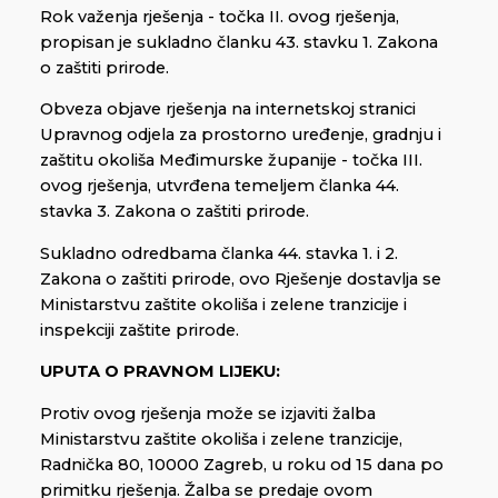
Rok važenja rješenja - točka II. ovog rješenja,
propisan je sukladno članku 43. stavku 1. Zakona
o zaštiti prirode.
Obveza objave rješenja na internetskoj stranici
Upravnog odjela za prostorno uređenje, gradnju i
zaštitu okoliša Međimurske županije - točka III.
ovog rješenja, utvrđena temeljem članka 44.
stavka 3. Zakona o zaštiti prirode.
Sukladno odredbama članka 44. stavka 1. i 2.
Zakona o zaštiti prirode, ovo Rješenje dostavlja se
Ministarstvu zaštite okoliša i zelene tranzicije i
inspekciji zaštite prirode.
UPUTA O PRAVNOM LIJEKU:
Protiv ovog rješenja može se izjaviti žalba
Ministarstvu zaštite okoliša i zelene tranzicije,
Radnička 80, 10000 Zagreb, u roku od 15 dana po
primitku rješenja. Žalba se predaje ovom