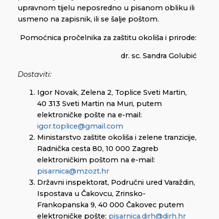
upravnom tijelu neposredno u pisanom obliku ili
usmeno na zapisnik, ili se šalje poštom.
Pomoćnica pročelnika za zaštitu okoliša i prirode:
dr. sc. Sandra Golubić
Dostaviti:
Igor Novak, Zelena 2, Toplice Sveti Martin,
40 313 Sveti Martin na Muri, putem
elektroničke pošte na e-mail:
igor.toplice@gmail.com
Ministarstvo zaštite okoliša i zelene tranzicije,
Radnička cesta 80, 10 000 Zagreb
elektroničkim poštom na e-mail:
pisarnica@mzozt.hr
Državni inspektorat, Područni ured Varaždin,
Ispostava u Čakovcu, Zrinsko-
Frankopanska 9, 40 000 Čakovec putem
elektroničke pošte:
pisarnica.dirh@dirh.hr