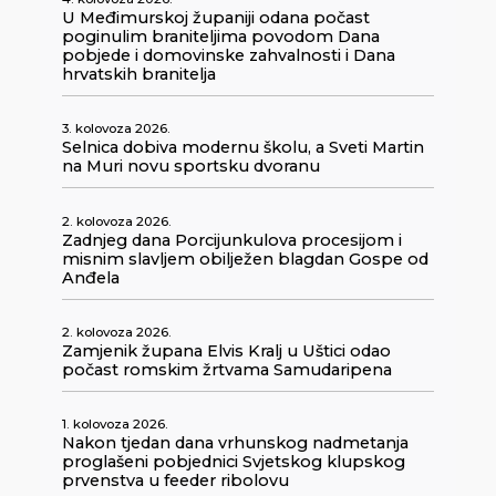
U Međimurskoj županiji odana počast
poginulim braniteljima povodom Dana
pobjede i domovinske zahvalnosti i Dana
hrvatskih branitelja
3. kolovoza 2026.
Selnica dobiva modernu školu, a Sveti Martin
na Muri novu sportsku dvoranu
2. kolovoza 2026.
Zadnjeg dana Porcijunkulova procesijom i
misnim slavljem obilježen blagdan Gospe od
Anđela
2. kolovoza 2026.
Zamjenik župana Elvis Kralj u Uštici odao
počast romskim žrtvama Samudaripena
1. kolovoza 2026.
Nakon tjedan dana vrhunskog nadmetanja
proglašeni pobjednici Svjetskog klupskog
prvenstva u feeder ribolovu