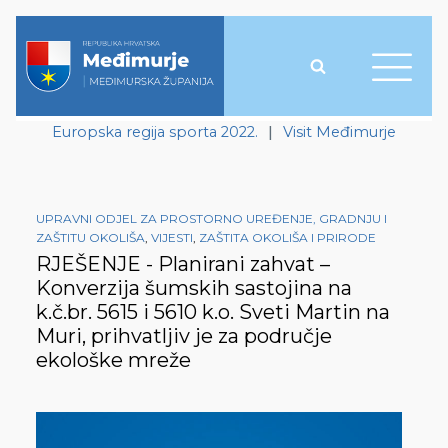
Europska regija sporta 2022.
|
Visit Međimurje
UPRAVNI ODJEL ZA PROSTORNO UREĐENJE, GRADNJU I
ZAŠTITU OKOLIŠA
,
VIJESTI
,
ZAŠTITA OKOLIŠA I PRIRODE
RJEŠENJE - Planirani zahvat –
Konverzija šumskih sastojina na
k.č.br. 5615 i 5610 k.o. Sveti Martin na
Muri, prihvatljiv je za područje
ekološke mreže