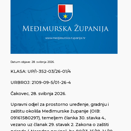
Datum objave:
28. svibnja 2026.
KLASA: UP/I-352-03/26-01/4
URBROJ: 2109-09-5/01-26-4
Čakovec, 28. svibnja 2026.
Upravni odjel za prostorno uređenje, gradnju i
zaštitu okoliša Međimurske županije (OIB:
09161580297), temeljem članka 30. stavka 4.,
vezano uz članak 29. stavak 2. Zakona o zaštiti