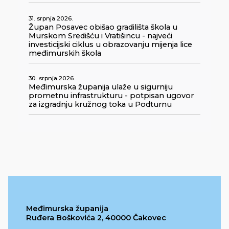
31. srpnja 2026.
Župan Posavec obišao gradilišta škola u
Murskom Središću i Vratišincu - najveći
investicijski ciklus u obrazovanju mijenja lice
međimurskih škola
30. srpnja 2026.
Međimurska županija ulaže u sigurniju
prometnu infrastrukturu - potpisan ugovor
za izgradnju kružnog toka u Podturnu
Međimurska županija
Ruđera Boškovića 2, 40000 Čakovec