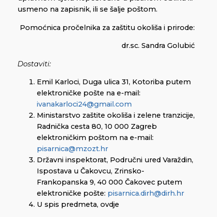
usmeno na zapisnik, ili se šalje poštom.
Pomoćnica pročelnika za zaštitu okoliša i prirode:
dr.sc. Sandra Golubić
Dostaviti:
Emil Karloci, Duga ulica 31, Kotoriba putem
elektroničke pošte na e-mail:
ivanakarloci24@gmail.com
Ministarstvo zaštite okoliša i zelene tranzicije,
Radnička cesta 80, 10 000 Zagreb
elektroničkim poštom na e-mail:
pisarnica@mzozt.hr
Državni inspektorat, Područni ured Varaždin,
Ispostava u Čakovcu, Zrinsko-
Frankopanska 9, 40 000 Čakovec putem
elektroničke pošte:
pisarnica.dirh@dirh.hr
U spis predmeta, ovdje