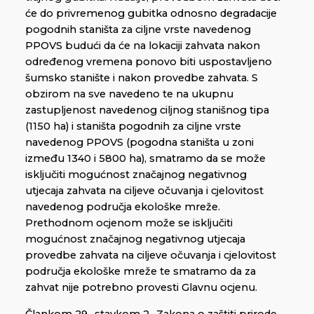
će do privremenog gubitka odnosno degradacije
pogodnih staništa za ciljne vrste navedenog
PPOVS budući da će na lokaciji zahvata nakon
određenog vremena ponovo biti uspostavljeno
šumsko stanište i nakon provedbe zahvata. S
obzirom na sve navedeno te na ukupnu
zastupljenost navedenog ciljnog stanišnog tipa
(1150 ha) i staništa pogodnih za ciljne vrste
navedenog PPOVS (pogodna staništa u zoni
između 1340 i 5800 ha), smatramo da se može
isključiti mogućnost značajnog negativnog
utjecaja zahvata na ciljeve očuvanja i cjelovitost
navedenog područja ekološke mreže.
Prethodnom ocjenom može se isključiti
mogućnost značajnog negativnog utjecaja
provedbe zahvata na ciljeve očuvanja i cjelovitost
područja ekološke mreže te smatramo da za
zahvat nije potrebno provesti Glavnu ocjenu.
Člankom 29., stavkom 2., Zakona o zaštiti prirode