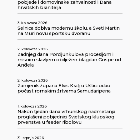
pobjede i domovinske zahvalnosti i Dana
hrvatskih branitelja
3. kolovoza 2026.
Selnica dobiva modernu školu, a Sveti Martin
na Muri novu sportsku dvoranu
2. kolovoza 2026.
Zadnjeg dana Porcijunkulova procesijom i
misnim slavljem obilježen blagdan Gospe od
Anđela
2. kolovoza 2026.
Zamjenik župana Elvis Kralj u Uštici odao
počast romskim žrtvama Samudaripena
1. kolovoza 2026.
Nakon tjedan dana vrhunskog nadmetanja
proglašeni pobjednici Svjetskog klupskog
prvenstva u feeder ribolovu
31. srpnja 2026.