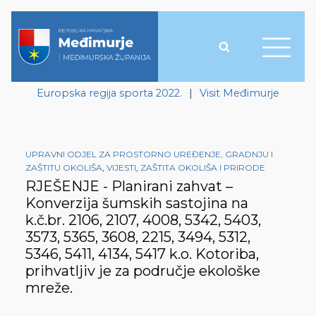
Europska regija sporta 2022.
|
Visit Međimurje
UPRAVNI ODJEL ZA PROSTORNO UREĐENJE, GRADNJU I
ZAŠTITU OKOLIŠA
,
VIJESTI
,
ZAŠTITA OKOLIŠA I PRIRODE
RJEŠENJE - Planirani zahvat –
Konverzija šumskih sastojina na
k.č.br. 2106, 2107, 4008, 5342, 5403,
3573, 5365, 3608, 2215, 3494, 5312,
5346, 5411, 4134, 5417 k.o. Kotoriba,
prihvatljiv je za područje ekološke
mreže.