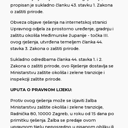
propisan je sukladno članku 43. stavku 1. Zakona
o zaštiti prirode.
Obveza objave rješenja na internetskoj stranici
Upravnog odjela za prostorno uređenje, gradnju i
zaštitu okoliša Međimurske županije - točka III.
ovog rješenja, utvrđena temeljem članka 44.
stavka 3. Zakona o zaštiti prirode.
Sukladno odredbama članka 44. stavka 1. i 2.
Zakona o zaštiti prirode, ovo Rješenje dostavlja se
Ministarstvu zaštite okoliša i zelene tranzicije i
inspekciji zaštite prirode.
UPUTA O PRAVNOM LIJEKU:
Protiv ovog rješenja može se izjaviti žalba
Ministarstvu zaštite okoliša i zelene tranzicije,
Radnička 80, 10000 Zagreb, u roku od 15 dana po
primitku rješenja. Žalba se predaje ovom
upravnom tijelu neposredno u pisanom obliku ili