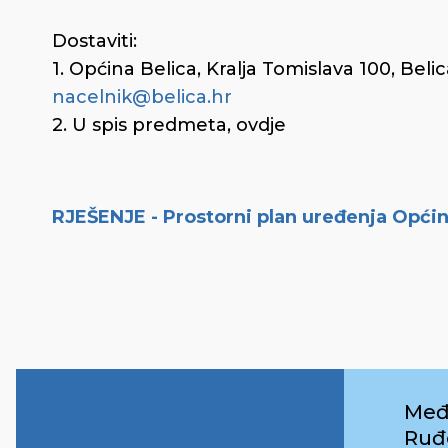
Dostaviti:
1. Općina Belica, Kralja Tomislava 100, Be
nacelnik@belica.hr
2. U spis predmeta, ovdje
RJEŠENJE - Prostorni plan uređenja Općin
Međ
Ruđ