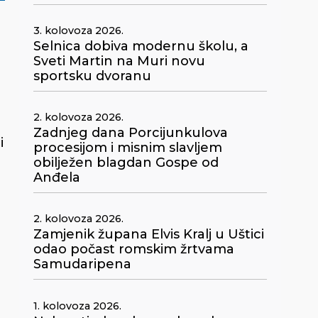
3. kolovoza 2026.
Selnica dobiva modernu školu, a
Sveti Martin na Muri novu
sportsku dvoranu
2. kolovoza 2026.
Zadnjeg dana Porcijunkulova
i
procesijom i misnim slavljem
obilježen blagdan Gospe od
Anđela
2. kolovoza 2026.
Zamjenik župana Elvis Kralj u Uštici
odao počast romskim žrtvama
Samudaripena
1. kolovoza 2026.