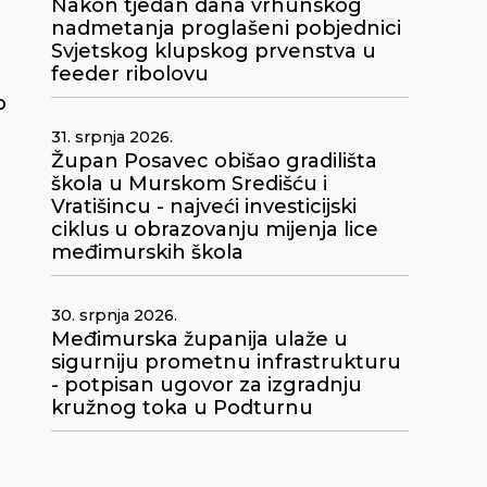
Nakon tjedan dana vrhunskog
nadmetanja proglašeni pobjednici
Svjetskog klupskog prvenstva u
feeder ribolovu
o
31. srpnja 2026.
Župan Posavec obišao gradilišta
škola u Murskom Središću i
Vratišincu - najveći investicijski
ciklus u obrazovanju mijenja lice
međimurskih škola
30. srpnja 2026.
Međimurska županija ulaže u
sigurniju prometnu infrastrukturu
- potpisan ugovor za izgradnju
kružnog toka u Podturnu