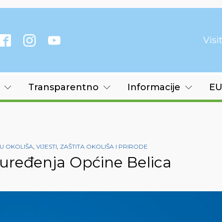
Vis
Transparentno
Informacije
EU
U OKOLIŠA
,
VIJESTI
,
ZAŠTITA OKOLIŠA I PRIRODE
 uređenja Općine Belica