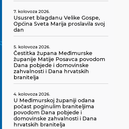
7. kolovoza 2026.
Ususret blagdanu Velike Gospe,
Općina Sveta Marija proslavila svoj
dan
5. kolovoza 2026.
Čestitka župana Međimurske
županije Matije Posavca povodom
Dana pobjede i domovinske
zahvalnosti i Dana hrvatskih
branitelja
4. kolovoza 2026.
U Međimurskoj županiji odana
počast poginulim braniteljima
povodom Dana pobjede i
domovinske zahvalnosti i Dana
hrvatskih branitelja