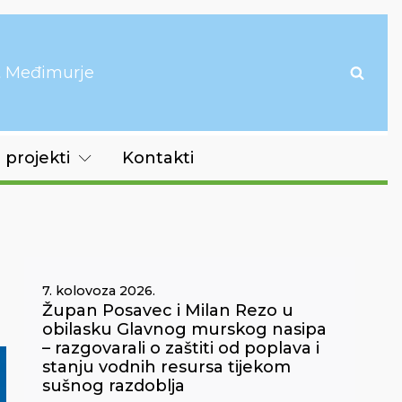
it Međimurje
 projekti
Kontakti
7. kolovoza 2026.
Župan Posavec i Milan Rezo u
obilasku Glavnog murskog nasipa
– razgovarali o zaštiti od poplava i
stanju vodnih resursa tijekom
sušnog razdoblja