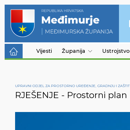
Vijesti
Županija
Ustrojstvo
UPRAVNI ODJEL ZA PROSTORNO UREĐENJE, GRADNJU I ZAŠTIT
RJEŠENJE - Prostorni plan