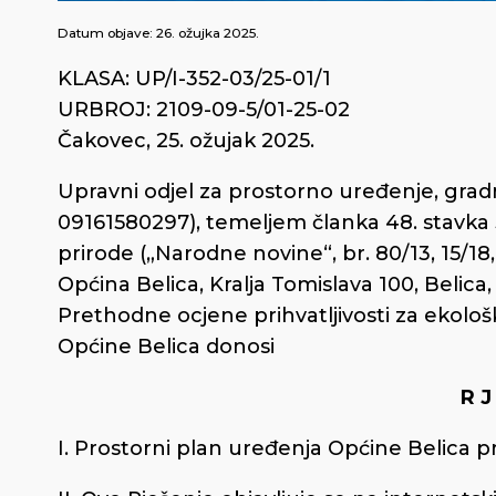
Datum objave:
26. ožujka 2025.
KLASA: UP/I-352-03/25-01/1
URBROJ: 2109-09-5/01-25-02
Čakovec, 25. ožujak 2025.
Upravni odjel za prostorno uređenje, gradn
09161580297), temeljem članka 48. stavka 5
prirode („Narodne novine“, br. 80/13, 15/18, 
Općina Belica, Kralja Tomislava 100, Beli
Prethodne ocjene prihvatljivosti za ekolo
Općine Belica donosi
R J
I. Prostorni plan uređenja Općine Belica pr