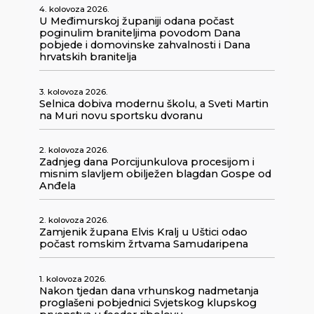
4. kolovoza 2026.
U Međimurskoj županiji odana počast
poginulim braniteljima povodom Dana
pobjede i domovinske zahvalnosti i Dana
hrvatskih branitelja
3. kolovoza 2026.
Selnica dobiva modernu školu, a Sveti Martin
na Muri novu sportsku dvoranu
2. kolovoza 2026.
Zadnjeg dana Porcijunkulova procesijom i
misnim slavljem obilježen blagdan Gospe od
Anđela
2. kolovoza 2026.
Zamjenik župana Elvis Kralj u Uštici odao
počast romskim žrtvama Samudaripena
1. kolovoza 2026.
Nakon tjedan dana vrhunskog nadmetanja
proglašeni pobjednici Svjetskog klupskog