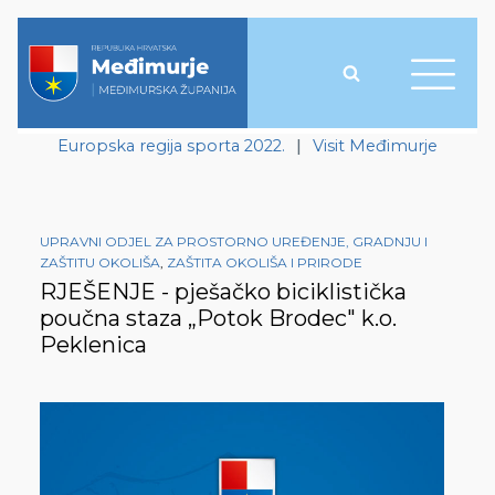
Europska regija sporta 2022.
|
Visit Međimurje
UPRAVNI ODJEL ZA PROSTORNO UREĐENJE, GRADNJU I
ZAŠTITU OKOLIŠA
,
ZAŠTITA OKOLIŠA I PRIRODE
RJEŠENJE - pješačko biciklistička
poučna staza „Potok Brodec" k.o.
Peklenica