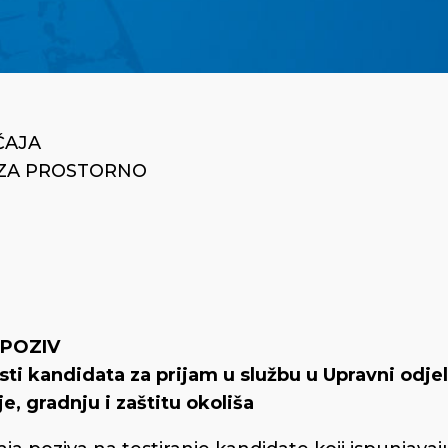
ČAJA
 ZA PROSTORNO
POZIV
ti kandidata za prijam u službu u Upravni odje
e, gradnju i zaštitu okoliša