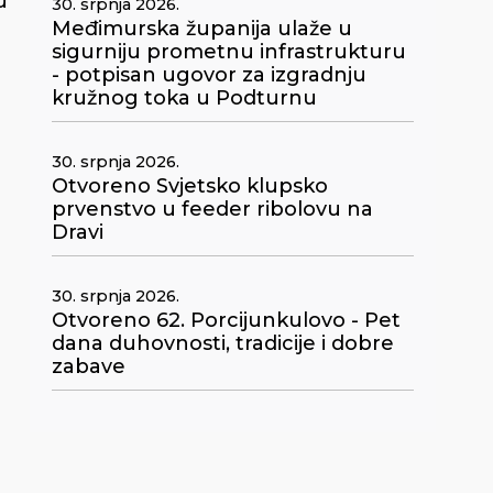
u
30. srpnja 2026.
Međimurska županija ulaže u
sigurniju prometnu infrastrukturu
- potpisan ugovor za izgradnju
kružnog toka u Podturnu
30. srpnja 2026.
Otvoreno Svjetsko klupsko
prvenstvo u feeder ribolovu na
Dravi
30. srpnja 2026.
Otvoreno 62. Porcijunkulovo - Pet
dana duhovnosti, tradicije i dobre
zabave