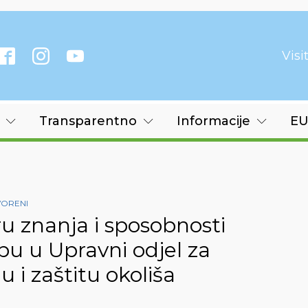
Vis
Transparentno
Informacije
EU
VORENI
u znanja i sposobnosti
bu u Upravni odjel za
 i zaštitu okoliša