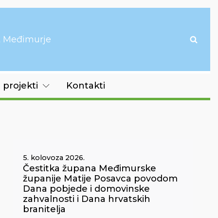
it Međimurje
 projekti
Kontakti
5. kolovoza 2026.
Čestitka župana Međimurske
županije Matije Posavca povodom
Dana pobjede i domovinske
zahvalnosti i Dana hrvatskih
branitelja