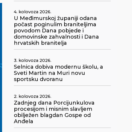
4. kolovoza 2026.
U Međimurskoj županiji odana
počast poginulim braniteljima
povodom Dana pobjede i
domovinske zahvalnosti i Dana
hrvatskih branitelja
3. kolovoza 2026.
Selnica dobiva modernu školu, a
Sveti Martin na Muri novu
sportsku dvoranu
2. kolovoza 2026.
Zadnjeg dana Porcijunkulova
procesijom i misnim slavljem
obilježen blagdan Gospe od
Anđela