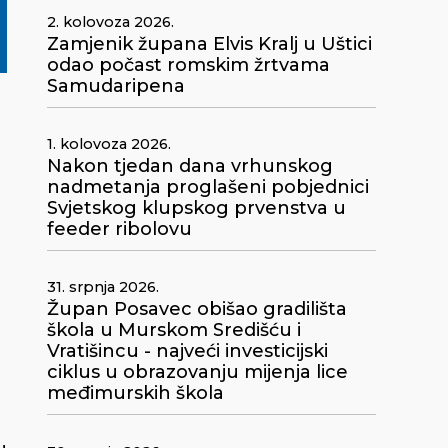
2. kolovoza 2026.
Zamjenik župana Elvis Kralj u Uštici
odao počast romskim žrtvama
Samudaripena
1. kolovoza 2026.
Nakon tjedan dana vrhunskog
nadmetanja proglašeni pobjednici
Svjetskog klupskog prvenstva u
feeder ribolovu
31. srpnja 2026.
Župan Posavec obišao gradilišta
škola u Murskom Središću i
Vratišincu - najveći investicijski
ciklus u obrazovanju mijenja lice
l
međimurskih škola