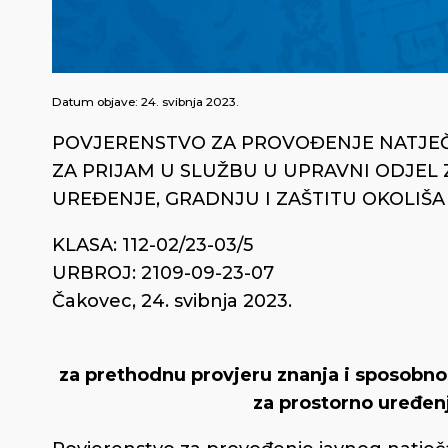
Datum objave:
24. svibnja 2023.
POVJERENSTVO ZA PROVOĐENJE NATJE
ZA PRIJAM U SLUŽBU U UPRAVNI ODJEL
UREĐENJE, GRADNJU I ZAŠTITU OKOLIŠA
KLASA: 112-02/23-03/5
URBROJ: 2109-09-23-07
Čakovec, 24. svibnja 2023.
za prethodnu provjeru znanja i sposobnos
za prostorno
uređenj