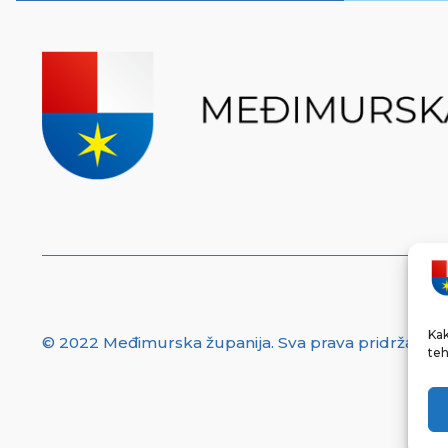
Kak
© 2022 Međimurska županija. Sva prava pridržana.
teh