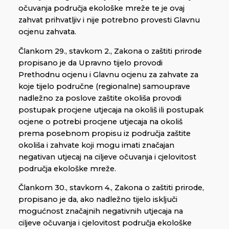
očuvanja područja ekološke mreže te je ovaj
zahvat prihvatljiv i nije potrebno provesti Glavnu
ocjenu zahvata.
Člankom 29., stavkom 2., Zakona o zaštiti prirode
propisano je da Upravno tijelo provodi
Prethodnu ocjenu i Glavnu ocjenu za zahvate za
koje tijelo područne (regionalne) samouprave
nadležno za poslove zaštite okoliša provodi
postupak procjene utjecaja na okoliš ili postupak
ocjene o potrebi procjene utjecaja na okoliš
prema posebnom propisu iz područja zaštite
okoliša i zahvate koji mogu imati značajan
negativan utjecaj na ciljeve očuvanja i cjelovitost
područja ekološke mreže.
Člankom 30., stavkom 4., Zakona o zaštiti prirode,
propisano je da, ako nadležno tijelo isključi
mogućnost značajnih negativnih utjecaja na
ciljeve očuvanja i cjelovitost područja ekološke