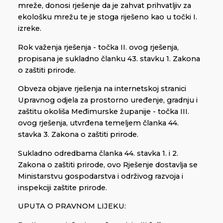
mreže, donosi rješenje da je zahvat prihvatljiv za
ekološku mrežu te je stoga riješeno kao u točki I.
izreke.
Rok važenja rješenja - točka II. ovog rješenja,
propisana je sukladno članku 43. stavku 1. Zakona
o zaštiti prirode.
Obveza objave rješenja na internetskoj stranici
Upravnog odjela za prostorno uređenje, gradnju i
zaštitu okoliša Međimurske županije - točka III.
ovog rješenja, utvrđena temeljem članka 44.
stavka 3. Zakona o zaštiti prirode.
Sukladno odredbama članka 44. stavka 1. i 2.
Zakona o zaštiti prirode, ovo Rješenje dostavlja se
Ministarstvu gospodarstva i održivog razvoja i
inspekciji zaštite prirode.
UPUTA O PRAVNOM LIJEKU: