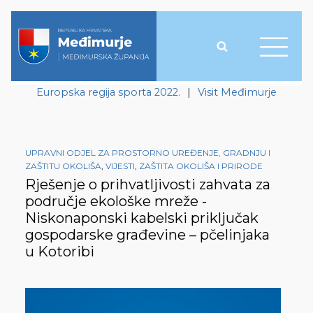
Europska regija sporta 2022.
|
Visit Međimurje
UPRAVNI ODJEL ZA PROSTORNO UREĐENJE, GRADNJU I
ZAŠTITU OKOLIŠA
,
VIJESTI
,
ZAŠTITA OKOLIŠA I PRIRODE
Rješenje o prihvatljivosti zahvata za
područje ekološke mreže -
Niskonaponski kabelski priključak
gospodarske građevine – pčelinjaka
u Kotoribi