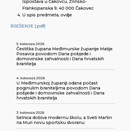
Ispostava u Čakovcu, Zrinsko-
Frankopanska 9, 40 000 Čakovec
U spis predmeta, ovdje
RJEŠENJE (.pdf)
5. kolovoza 2026.
Čestitka župana Međimurske županije Matije
Posavca povodom Dana pobjede i
domovinske zahvalnosti i Dana hrvatskih
branitelja
4. kolovoza 2026.
U Međimurskoj županiji odana počast
poginulim braniteljima povodom Dana
pobjede i domovinske zahvalnosti i Dana
hrvatskih branitelja
3. kolovoza 2026.
Selnica dobiva modernu školu, a Sveti Martin
na Muri novu sportsku dvoranu