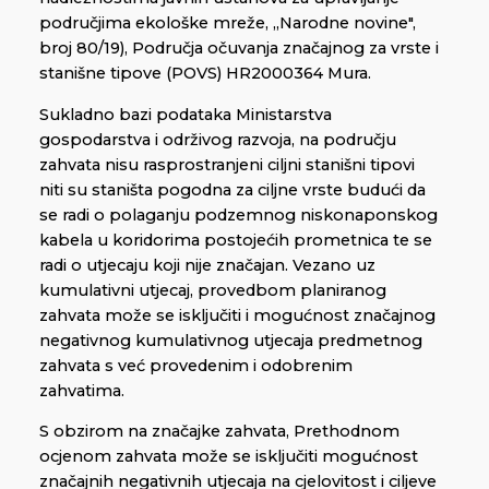
područjima ekološke mreže, ,,Narodne novine",
broj 80/19), Područja očuvanja značajnog za vrste i
stanišne tipove (POVS) HR2000364 Mura.
Sukladno bazi podataka Ministarstva
gospodarstva i održivog razvoja, na području
zahvata nisu rasprostranjeni ciljni stanišni tipovi
niti su staništa pogodna za ciljne vrste budući da
se radi o polaganju podzemnog niskonaponskog
kabela u koridorima postojećih prometnica te se
radi o utjecaju koji nije značajan. Vezano uz
kumulativni utjecaj, provedbom planiranog
zahvata može se isključiti i mogućnost značajnog
negativnog kumulativnog utjecaja predmetnog
zahvata s već provedenim i odobrenim
zahvatima.
S obzirom na značajke zahvata, Prethodnom
ocjenom zahvata može se isključiti mogućnost
značajnih negativnih utjecaja na cjelovitost i ciljeve