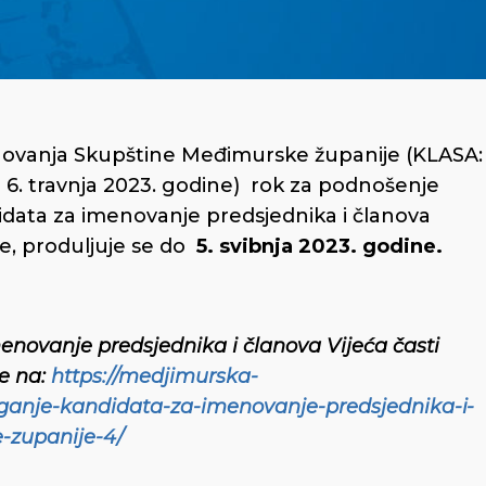
novanja Skupštine Međimurske županije (KLASA:
6. travnja 2023. godine) rok za podnošenje
didata za imenovanje predsjednika i članova
e, produljuje se do
5. svibnja 2023. godine.
enovanje predsjednika i članova Vijeća časti
e na:
https://medjimurska-
laganje-kandidata-za-imenovanje-predsjednika-i-
-zupanije-4/