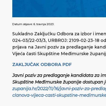
Datum objave:
6. travnja 2023.
Sukladno Zaključku Odbora za izbor i ime
024-03/22-03/3, URBROJ: 2109-02-23-18 od 
prijava na Javni poziv za predlaganje kan
Vijeća časti Skupštine Međimurske županij
ZAKLJUČAK ODBORA PDF
Javni poziv za predlaganje kandidata za im
Skupštine Međimurske županije dostupan j
zupanija.hr/2022/11/16/javni-poziv-za-pred
clanova-vijeca-casti-skupstine-medimurske