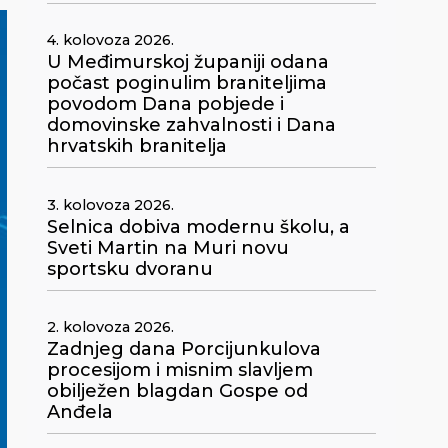
4. kolovoza 2026.
U Međimurskoj županiji odana
počast poginulim braniteljima
povodom Dana pobjede i
domovinske zahvalnosti i Dana
hrvatskih branitelja
3. kolovoza 2026.
Selnica dobiva modernu školu, a
Sveti Martin na Muri novu
sportsku dvoranu
2. kolovoza 2026.
Zadnjeg dana Porcijunkulova
procesijom i misnim slavljem
obilježen blagdan Gospe od
Anđela