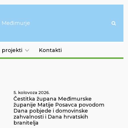
it Međimurje
 projekti
Kontakti
5. kolovoza 2026.
Čestitka župana Međimurske
županije Matije Posavca povodom
Dana pobjede i domovinske
zahvalnosti i Dana hrvatskih
branitelja