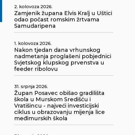
2. kolovoza 2026.
Zamjenik župana Elvis Kralj u Uštici
odao počast romskim žrtvama
Samudaripena
1. kolovoza 2026.
Nakon tjedan dana vrhunskog
nadmetanja proglašeni pobjednici
Svjetskog klupskog prvenstva u
feeder ribolovu
31. srpnja 2026.
Župan Posavec obišao gradilišta
škola u Murskom Središću i
Vratišincu - najveći investicijski
ciklus u obrazovanju mijenja lice
međimurskih škola