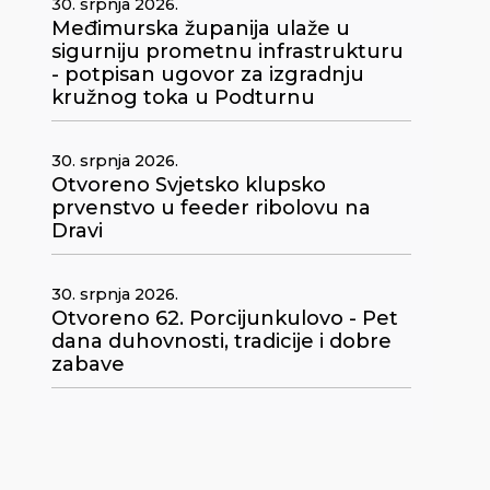
30. srpnja 2026.
Međimurska županija ulaže u
sigurniju prometnu infrastrukturu
- potpisan ugovor za izgradnju
kružnog toka u Podturnu
30. srpnja 2026.
Otvoreno Svjetsko klupsko
prvenstvo u feeder ribolovu na
Dravi
30. srpnja 2026.
Otvoreno 62. Porcijunkulovo - Pet
dana duhovnosti, tradicije i dobre
zabave