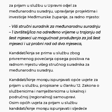
za prijam u službu u Upravni odjel za
međunarodnu suradnju, upravljanje projektima i
investicije Međimurske županije, za radno mjesto:
- Viši stručni suradnik za međunarodnu suradnju
– 1 izvršitelj/ica na određeno vrijeme u trajanju od
šest mjeseci uz mogućnost produženja za još šest
mjeseci i uz probni rad od dva mjeseca,
Kandidat/kinja se prima u službu zbog
privremenog povećanja opsega poslova na
radnom mjestu višeg stručnog suradnika za
međunarodnu suradnju.
Kandidati/kinje moraju ispunjavati opće uvjete za
prijam u službu, propisane u članku 12. Zakona o
službenicima i namještenicima u lokalnoj i
područnoj (regionalnoj) samoupravi.
Osim općih uvjeta za prijam u službu
kandidati/kinje moraju ispunjavati i sljedeće