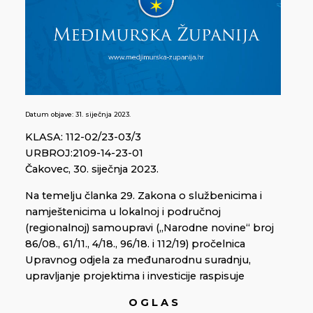
Datum objave:
31. siječnja 2023.
KLASA: 112-02/23-03/3
URBROJ:2109-14-23-01
Čakovec, 30. siječnja 2023.
Na temelju članka 29. Zakona o službenicima i
namještenicima u lokalnoj i područnoj
(regionalnoj) samoupravi („Narodne novine“ broj
86/08., 61/11., 4/18., 96/18. i 112/19) pročelnica
Upravnog odjela za međunarodnu suradnju,
upravljanje projektima i investicije raspisuje
O G L A S