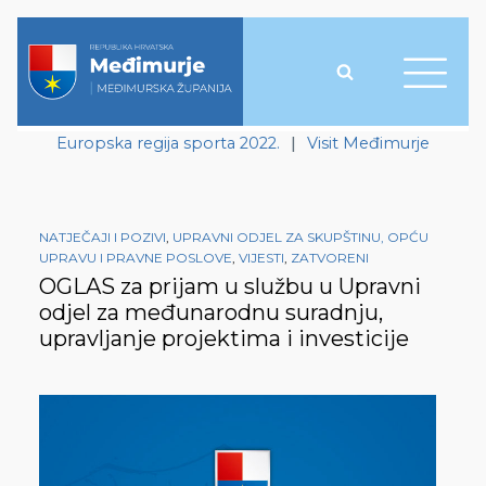
Europska regija sporta 2022.
|
Visit Međimurje
NATJEČAJI I POZIVI
,
UPRAVNI ODJEL ZA SKUPŠTINU, OPĆU
UPRAVU I PRAVNE POSLOVE
,
VIJESTI
,
ZATVORENI
OGLAS za prijam u službu u Upravni
odjel za međunarodnu suradnju,
upravljanje projektima i investicije