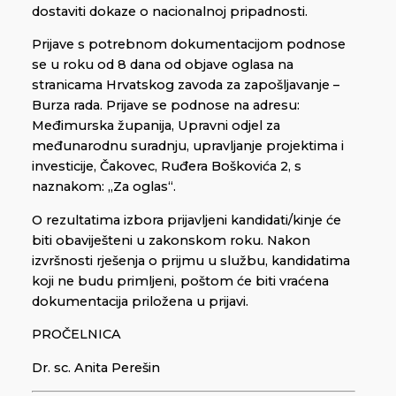
dostaviti dokaze o nacionalnoj pripadnosti.
Prijave s potrebnom dokumentacijom podnose
se u roku od 8 dana od objave oglasa na
stranicama Hrvatskog zavoda za zapošljavanje –
Burza rada. Prijave se podnose na adresu:
Međimurska županija, Upravni odjel za
međunarodnu suradnju, upravljanje projektima i
investicije, Čakovec, Ruđera Boškovića 2, s
naznakom: „Za oglas“.
O rezultatima izbora prijavljeni kandidati/kinje će
biti obaviješteni u zakonskom roku. Nakon
izvršnosti rješenja o prijmu u službu, kandidatima
koji ne budu primljeni, poštom će biti vraćena
dokumentacija priložena u prijavi.
PROČELNICA
Dr. sc. Anita Perešin