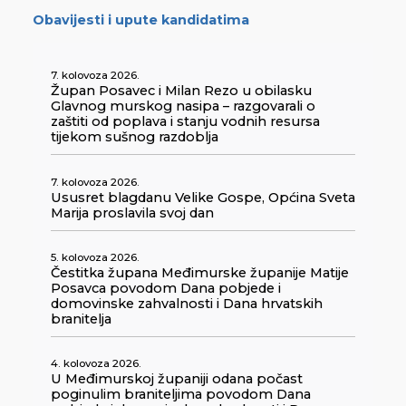
Obavijesti i upute kandidatima
7. kolovoza 2026.
Župan Posavec i Milan Rezo u obilasku
Glavnog murskog nasipa – razgovarali o
zaštiti od poplava i stanju vodnih resursa
tijekom sušnog razdoblja
7. kolovoza 2026.
Ususret blagdanu Velike Gospe, Općina Sveta
Marija proslavila svoj dan
5. kolovoza 2026.
Čestitka župana Međimurske županije Matije
Posavca povodom Dana pobjede i
domovinske zahvalnosti i Dana hrvatskih
branitelja
4. kolovoza 2026.
U Međimurskoj županiji odana počast
poginulim braniteljima povodom Dana