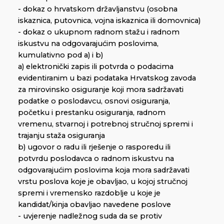
- dokaz o hrvatskom državljanstvu (osobna
iskaznica, putovnica, vojna iskaznica ili domovnica)
- dokaz o ukupnom radnom stažu i radnom
iskustvu na odgovarajućim poslovima,
kumulativno pod a) i b)
a) elektronički zapis ili potvrda o podacima
evidentiranim u bazi podataka Hrvatskog zavoda
za mirovinsko osiguranje koji mora sadržavati
podatke o poslodavcu, osnovi osiguranja,
početku i prestanku osiguranja, radnom
vremenu, stvarnoj i potrebnoj stručnoj spremi i
trajanju staža osiguranja
b) ugovor o radu ili rješenje o rasporedu ili
potvrdu poslodavca o radnom iskustvu na
odgovarajućim poslovima koja mora sadržavati
vrstu poslova koje je obavljao, u kojoj stručnoj
spremi i vremensko razdoblje u koje je
kandidat/kinja obavljao navedene poslove
- uvjerenje nadležnog suda da se protiv