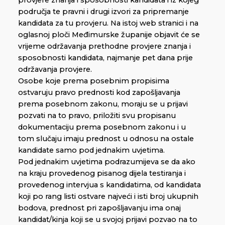
područja te pravni i drugi izvori za pripremanje
kandidata za tu provjeru. Na istoj web stranici i na
oglasnoj ploči Međimurske županije objavit će se
vrijeme održavanja prethodne provjere znanja i
sposobnosti kandidata, najmanje pet dana prije
održavanja provjere.
Osobe koje prema posebnim propisima
ostvaruju pravo prednosti kod zapošljavanja
prema posebnom zakonu, moraju se u prijavi
pozvati na to pravo, priložiti svu propisanu
dokumentaciju prema posebnom zakonu i u
tom slučaju imaju prednost u odnosu na ostale
kandidate samo pod jednakim uvjetima.
Pod jednakim uvjetima podrazumijeva se da ako
na kraju provedenog pisanog dijela testiranja i
provedenog intervjua s kandidatima, od kandidata
koji po rang listi ostvare najveći i isti broj ukupnih
bodova, prednost pri zapošljavanju ima onaj
kandidat/kinja koji se u svojoj prijavi pozvao na to