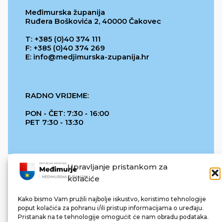
Međimurska županija
Ruđera Boškovića 2, 40000 Čakovec
T: +385 (0)40 374 111
F: +385 (0)40 374 269
E: info@medjimurska-zupanija.hr
RADNO VRIJEME:
PON - ČET: 7:30 - 16:00
PET 7:30 - 13:30
Upravljanje pristankom za
kolačiće
Kako bismo Vam pružili najbolje iskustvo, koristimo tehnologije
poput kolačića za pohranu i/ili pristup informacijama o uređaju.
Pristanak na te tehnologije omogućit će nam obradu podataka.