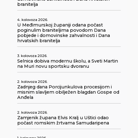
branitelja
4. kolovoza 2026.
U Međimurskoj županiji odana počast
poginulim braniteljima povodom Dana
pobjede i domovinske zahvalnosti i Dana
hrvatskih branitelja
3. kolovoza 2026.
Selnica dobiva modernu školu, a Sveti Martin
na Muri novu sportsku dvoranu
2. kolovoza 2026.
Zadnjeg dana Porcijunkulova procesijom i
misnim slavljem obilježen blagdan Gospe od
Anđela
2. kolovoza 2026.
Zamjenik župana Elvis Kralj u Uštici odao
počast romskim žrtvama Samudaripena