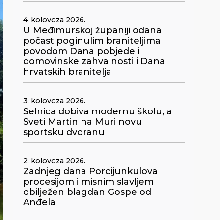
4. kolovoza 2026.
U Međimurskoj županiji odana
počast poginulim braniteljima
povodom Dana pobjede i
domovinske zahvalnosti i Dana
hrvatskih branitelja
3. kolovoza 2026.
Selnica dobiva modernu školu, a
Sveti Martin na Muri novu
sportsku dvoranu
2. kolovoza 2026.
Zadnjeg dana Porcijunkulova
procesijom i misnim slavljem
obilježen blagdan Gospe od
Anđela