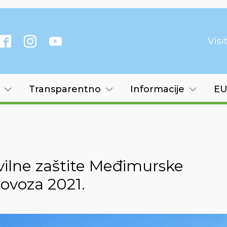
Vis
Transparentno
Informacije
EU
vilne zaštite Međimurske
lovoza 2021.