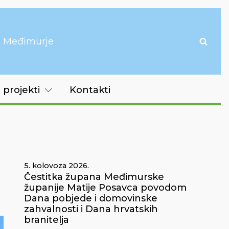
it Međimurje
 projekti
Kontakti
5. kolovoza 2026.
Čestitka župana Međimurske
županije Matije Posavca povodom
Dana pobjede i domovinske
zahvalnosti i Dana hrvatskih
branitelja