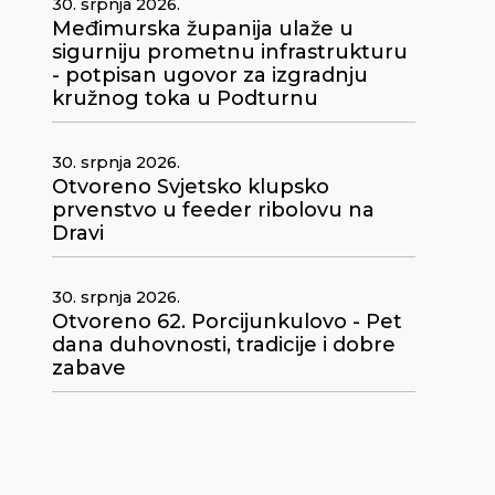
30. srpnja 2026.
Međimurska županija ulaže u
sigurniju prometnu infrastrukturu
- potpisan ugovor za izgradnju
kružnog toka u Podturnu
30. srpnja 2026.
Otvoreno Svjetsko klupsko
prvenstvo u feeder ribolovu na
Dravi
30. srpnja 2026.
Otvoreno 62. Porcijunkulovo - Pet
dana duhovnosti, tradicije i dobre
zabave