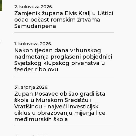
2. kolovoza 2026.
Zamjenik župana Elvis Kralj u Uštici
odao počast romskim žrtvama
Samudaripena
u
1. kolovoza 2026.
Nakon tjedan dana vrhunskog
nadmetanja proglašeni pobjednici
Svjetskog klupskog prvenstva u
feeder ribolovu
31. srpnja 2026.
Župan Posavec obišao gradilišta
škola u Murskom Središću i
Vratišincu - najveći investicijski
ciklus u obrazovanju mijenja lice
međimurskih škola