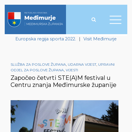
Europska regija sporta 2022.
|
Visit Međimurje
SLUŽBA ZA POSLOVE ŽUPANA
,
UDARNA VIJEST
,
UPRAVNI
ODJEL ZA POSLOVE ŽUPANA
,
VIJESTI
Započeo četvrti STE(A)M festival u
Centru znanja Međimurske županije