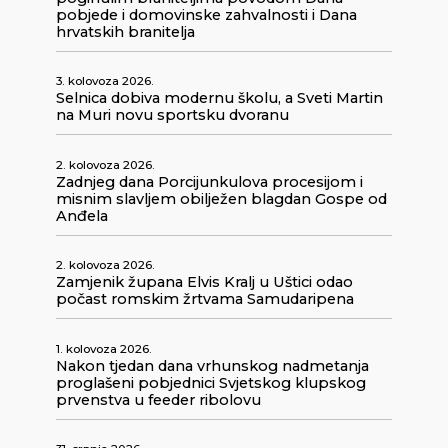
pobjede i domovinske zahvalnosti i Dana
hrvatskih branitelja
3. kolovoza 2026.
Selnica dobiva modernu školu, a Sveti Martin
na Muri novu sportsku dvoranu
2. kolovoza 2026.
Zadnjeg dana Porcijunkulova procesijom i
misnim slavljem obilježen blagdan Gospe od
Anđela
2. kolovoza 2026.
Zamjenik župana Elvis Kralj u Uštici odao
počast romskim žrtvama Samudaripena
1. kolovoza 2026.
Nakon tjedan dana vrhunskog nadmetanja
proglašeni pobjednici Svjetskog klupskog
prvenstva u feeder ribolovu