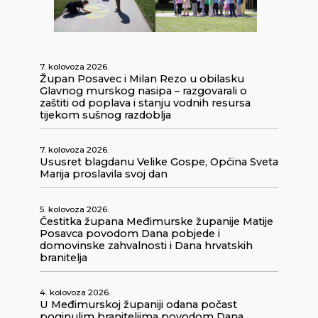
7. kolovoza 2026.
Župan Posavec i Milan Rezo u obilasku
Glavnog murskog nasipa – razgovarali o
zaštiti od poplava i stanju vodnih resursa
tijekom sušnog razdoblja
7. kolovoza 2026.
Ususret blagdanu Velike Gospe, Općina Sveta
Marija proslavila svoj dan
5. kolovoza 2026.
Čestitka župana Međimurske županije Matije
Posavca povodom Dana pobjede i
domovinske zahvalnosti i Dana hrvatskih
branitelja
4. kolovoza 2026.
U Međimurskoj županiji odana počast
poginulim braniteljima povodom Dana