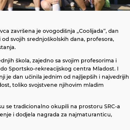
a završena je ovogodišnja „Coolijada“, dan
 od svojih srednjoškolskih dana, profesora,
tanja.
jih škola, zajedno sa svojim profesorima i
 do Sportsko-rekreacijskog centra Mladost. I
je dan učinila jednim od najljepših i najvedrijih
dost, toliko svojstvene njihovim mladim
 se tradicionalno okupili na prostoru SRC-a
enje i dodjela nagrada za najmaturanticu,