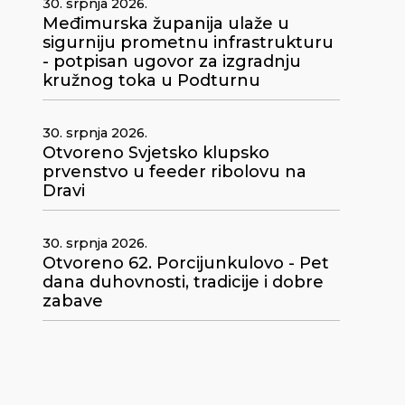
30. srpnja 2026.
Međimurska županija ulaže u
sigurniju prometnu infrastrukturu
- potpisan ugovor za izgradnju
kružnog toka u Podturnu
30. srpnja 2026.
Otvoreno Svjetsko klupsko
prvenstvo u feeder ribolovu na
Dravi
30. srpnja 2026.
Otvoreno 62. Porcijunkulovo - Pet
dana duhovnosti, tradicije i dobre
zabave