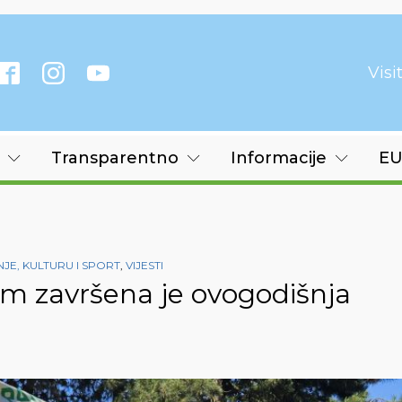
Vis
Transparentno
Informacije
EU
E, KULTURU I SPORT
,
VIJESTI
 završena je ovogodišnja