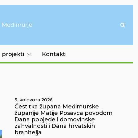
it Međimurje
 projekti
Kontakti
5. kolovoza 2026.
Čestitka župana Međimurske
županije Matije Posavca povodom
Dana pobjede i domovinske
zahvalnosti i Dana hrvatskih
branitelja