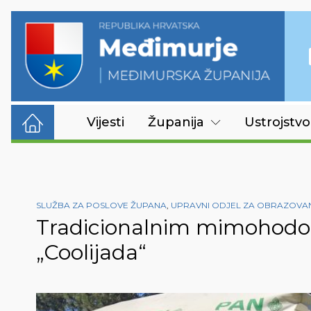
Vijesti
Županija
Ustrojstvo
SLUŽBA ZA POSLOVE ŽUPANA
,
UPRAVNI ODJEL ZA OBRAZOVANJ
Tradicionalnim mimohodom
„Coolijada“