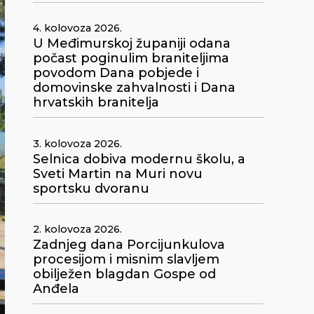
4. kolovoza 2026.
U Međimurskoj županiji odana
počast poginulim braniteljima
povodom Dana pobjede i
domovinske zahvalnosti i Dana
hrvatskih branitelja
3. kolovoza 2026.
Selnica dobiva modernu školu, a
Sveti Martin na Muri novu
sportsku dvoranu
2. kolovoza 2026.
Zadnjeg dana Porcijunkulova
procesijom i misnim slavljem
obilježen blagdan Gospe od
Anđela