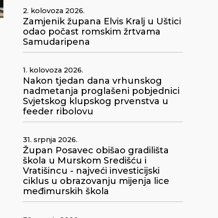
2. kolovoza 2026.
Zamjenik župana Elvis Kralj u Uštici
odao počast romskim žrtvama
Samudaripena
1. kolovoza 2026.
Nakon tjedan dana vrhunskog
nadmetanja proglašeni pobjednici
Svjetskog klupskog prvenstva u
feeder ribolovu
31. srpnja 2026.
Župan Posavec obišao gradilišta
škola u Murskom Središću i
Vratišincu - najveći investicijski
ciklus u obrazovanju mijenja lice
međimurskih škola