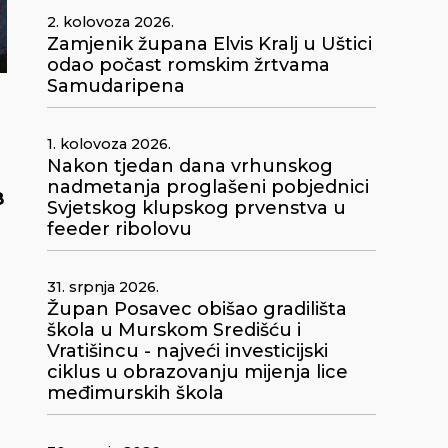
2. kolovoza 2026.
Zamjenik župana Elvis Kralj u Uštici
odao počast romskim žrtvama
Samudaripena
1. kolovoza 2026.
Nakon tjedan dana vrhunskog
nadmetanja proglašeni pobjednici
8
Svjetskog klupskog prvenstva u
feeder ribolovu
31. srpnja 2026.
Župan Posavec obišao gradilišta
škola u Murskom Središću i
Vratišincu - najveći investicijski
ciklus u obrazovanju mijenja lice
međimurskih škola