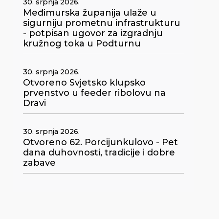
30. srpnja 2026.
Međimurska županija ulaže u
sigurniju prometnu infrastrukturu
- potpisan ugovor za izgradnju
kružnog toka u Podturnu
30. srpnja 2026.
Otvoreno Svjetsko klupsko
prvenstvo u feeder ribolovu na
Dravi
30. srpnja 2026.
Otvoreno 62. Porcijunkulovo - Pet
dana duhovnosti, tradicije i dobre
zabave