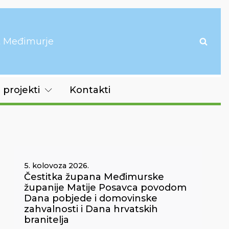
it Međimurje
 projekti
Kontakti
5. kolovoza 2026.
Čestitka župana Međimurske
županije Matije Posavca povodom
Dana pobjede i domovinske
zahvalnosti i Dana hrvatskih
branitelja