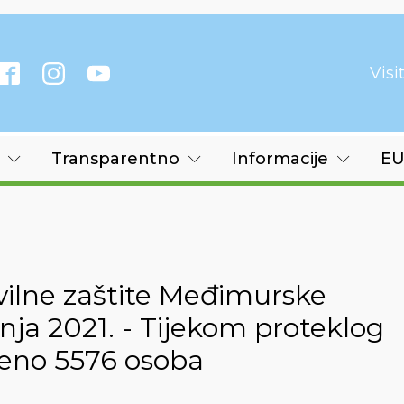
Vis
Transparentno
Informacije
EU
vilne zaštite Međimurske
rpnja 2021. - Tijekom proteklog
jeno 5576 osoba