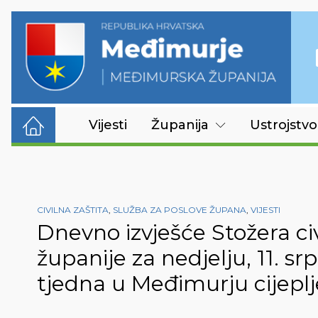
Vijesti
Županija
Ustrojstvo
CIVILNA ZAŠTITA
,
SLUŽBA ZA POSLOVE ŽUPANA
,
VIJESTI
Dnevno izvješće Stožera ci
županije za nedjelju, 11. s
tjedna u Međimurju cijepl