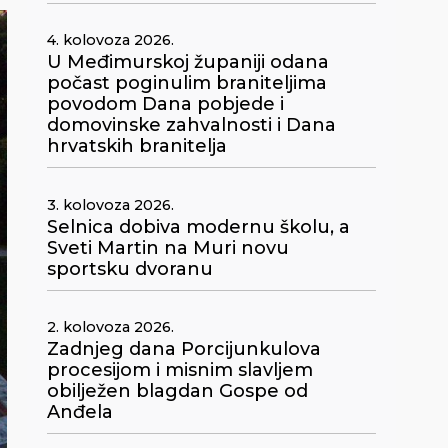
4. kolovoza 2026.
U Međimurskoj županiji odana
počast poginulim braniteljima
povodom Dana pobjede i
domovinske zahvalnosti i Dana
hrvatskih branitelja
3. kolovoza 2026.
Selnica dobiva modernu školu, a
Sveti Martin na Muri novu
sportsku dvoranu
2. kolovoza 2026.
Zadnjeg dana Porcijunkulova
procesijom i misnim slavljem
obilježen blagdan Gospe od
Anđela