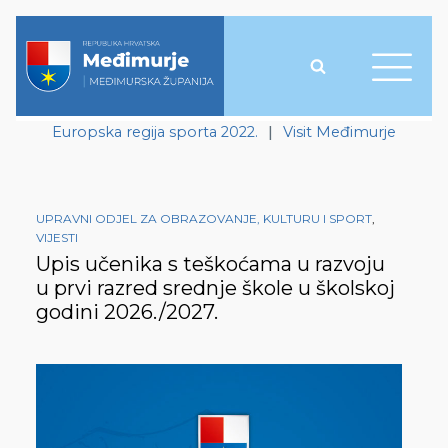
Europska regija sporta 2022.
|
Visit Međimurje
UPRAVNI ODJEL ZA OBRAZOVANJE, KULTURU I SPORT
,
VIJESTI
Upis učenika s teškoćama u razvoju
u prvi razred srednje škole u školskoj
godini 2026./2027.