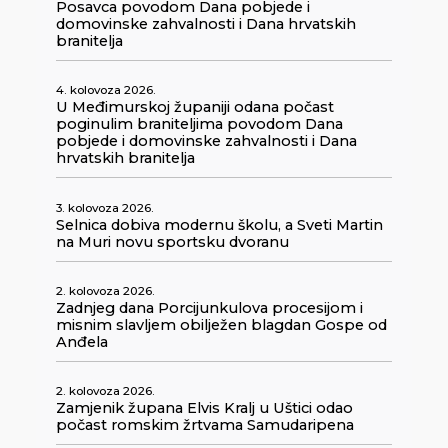
Posavca povodom Dana pobjede i
domovinske zahvalnosti i Dana hrvatskih
branitelja
4. kolovoza 2026.
U Međimurskoj županiji odana počast
poginulim braniteljima povodom Dana
pobjede i domovinske zahvalnosti i Dana
hrvatskih branitelja
3. kolovoza 2026.
Selnica dobiva modernu školu, a Sveti Martin
na Muri novu sportsku dvoranu
2. kolovoza 2026.
Zadnjeg dana Porcijunkulova procesijom i
misnim slavljem obilježen blagdan Gospe od
Anđela
2. kolovoza 2026.
Zamjenik župana Elvis Kralj u Uštici odao
počast romskim žrtvama Samudaripena