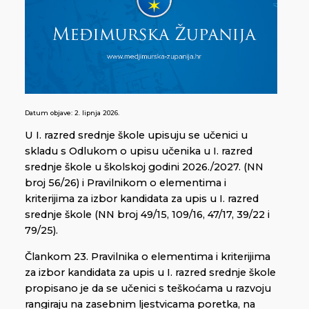
Datum objave:
2. lipnja 2026.
U I. razred srednje škole upisuju se učenici u
skladu s Odlukom o upisu učenika u I. razred
srednje škole u školskoj godini 2026./2027. (NN
broj 56/26) i Pravilnikom o elementima i
kriterijima za izbor kandidata za upis u I. razred
srednje škole (NN broj 49/15, 109/16, 47/17, 39/22 i
79/25).
Člankom 23. Pravilnika o elementima i kriterijima
za izbor kandidata za upis u I. razred srednje škole
propisano je da se učenici s teškoćama u razvoju
rangiraju na zasebnim ljestvicama poretka, na