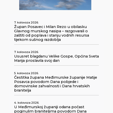
7. kolovoza 2026.
Župan Posavec i Milan Rezo u obilasku
Glavnog murskog nasipa – razgovarali o
zaštiti od poplava i stanju vodnih resursa
tijekom sušnog razdoblja
7. kolovoza 2026.
Ususret blagdanu Velike Gospe, Općina Sveta
Marija proslavila svoj dan
5. kolovoza 2026.
Čestitka župana Međimurske županije Matije
Posavca povodom Dana pobjede i
domovinske zahvalnosti i Dana hrvatskih
branitelja
4. kolovoza 2026.
U Međimurskoj županiji odana počast
poginulim braniteljima povodom Dana