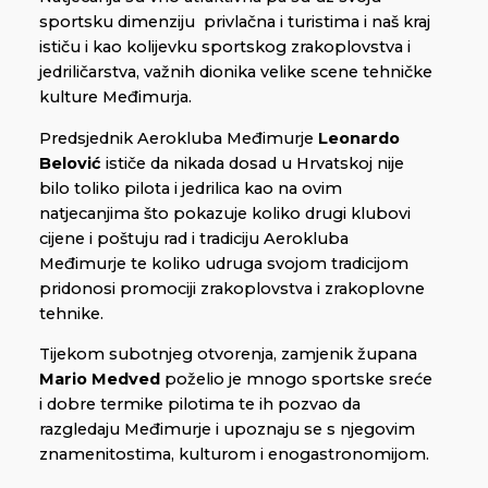
sportsku dimenziju privlačna i turistima i naš kraj
ističu i kao kolijevku sportskog zrakoplovstva i
jedriličarstva, važnih dionika velike scene tehničke
kulture Međimurja.
Predsjednik Aerokluba Međimurje
Leonardo
Belović
ističe da nikada dosad u Hrvatskoj nije
bilo toliko pilota i jedrilica kao na ovim
natjecanjima što pokazuje koliko drugi klubovi
cijene i poštuju rad i tradiciju Aerokluba
Međimurje te koliko udruga svojom tradicijom
pridonosi promociji zrakoplovstva i zrakoplovne
tehnike.
Tijekom subotnjeg otvorenja, zamjenik župana
Mario Medved
poželio je mnogo sportske sreće
i dobre termike pilotima te ih pozvao da
razgledaju Međimurje i upoznaju se s njegovim
znamenitostima, kulturom i enogastronomijom.