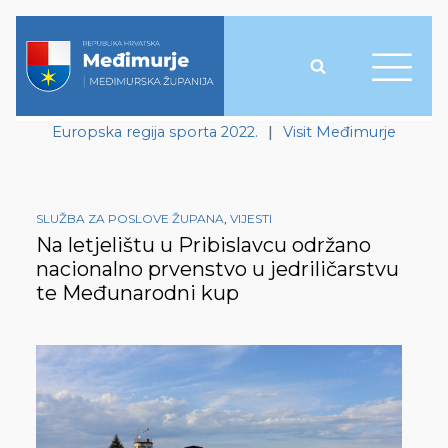
Europska regija sporta 2022.
|
Visit Međimurje
SLUŽBA ZA POSLOVE ŽUPANA
,
VIJESTI
Na letjelištu u Pribislavcu održano
nacionalno prvenstvo u jedriličarstvu
te Međunarodni kup