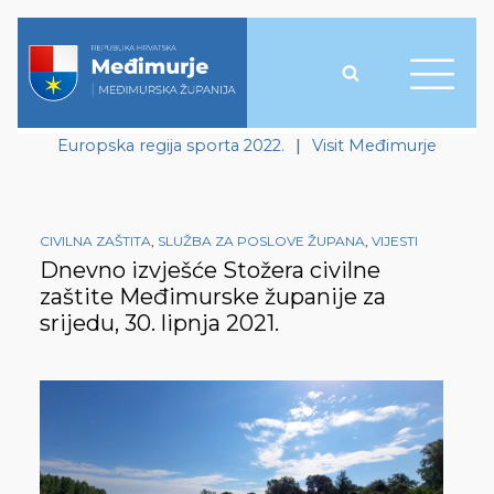
Europska regija sporta 2022.
|
Visit Međimurje
CIVILNA ZAŠTITA
,
SLUŽBA ZA POSLOVE ŽUPANA
,
VIJESTI
Dnevno izvješće Stožera civilne
zaštite Međimurske županije za
srijedu, 30. lipnja 2021.