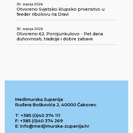
30. srpnja 2026.
Otvoreno Svjetsko klupsko prvenstvo u
feeder ribolovu na Dravi
30. srpnja 2026.
Otvoreno 62. Porcijunkulovo - Pet dana
duhovnosti, tradicije i dobre zabave
Međimurska županija
Ruđera Boškovića 2, 40000 Čakovec
T: +385 (0)40 374 111
F: +385 (0)40 374 269
E: info@medjimurska-zupanija.hr