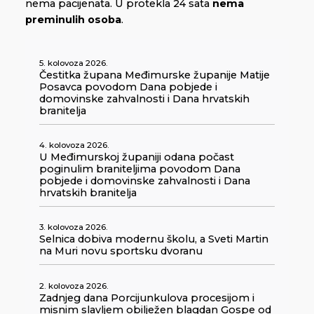
nema pacijenata. U protekla 24 sata
nema
preminulih osoba
.
5. kolovoza 2026.
Čestitka župana Međimurske županije Matije
Posavca povodom Dana pobjede i
domovinske zahvalnosti i Dana hrvatskih
branitelja
4. kolovoza 2026.
U Međimurskoj županiji odana počast
poginulim braniteljima povodom Dana
pobjede i domovinske zahvalnosti i Dana
hrvatskih branitelja
3. kolovoza 2026.
Selnica dobiva modernu školu, a Sveti Martin
na Muri novu sportsku dvoranu
2. kolovoza 2026.
Zadnjeg dana Porcijunkulova procesijom i
misnim slavljem obilježen blagdan Gospe od