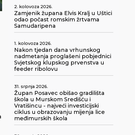
2. kolovoza 2026.
Zamjenik župana Elvis Kralj u Uštici
odao počast romskim žrtvama
Samudaripena
1. kolovoza 2026.
Nakon tjedan dana vrhunskog
nadmetanja proglašeni pobjednici
Svjetskog klupskog prvenstva u
feeder ribolovu
31. srpnja 2026.
Župan Posavec obišao gradilišta
škola u Murskom Središću i
Vratišincu - najveći investicijski
ciklus u obrazovanju mijenja lice
a
međimurskih škola