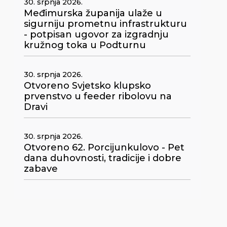
30. srpnja 2026.
Međimurska županija ulaže u
sigurniju prometnu infrastrukturu
- potpisan ugovor za izgradnju
kružnog toka u Podturnu
30. srpnja 2026.
Otvoreno Svjetsko klupsko
prvenstvo u feeder ribolovu na
Dravi
30. srpnja 2026.
Otvoreno 62. Porcijunkulovo - Pet
dana duhovnosti, tradicije i dobre
zabave