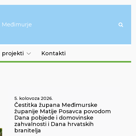
it Međimurje
 projekti
Kontakti
5. kolovoza 2026.
Čestitka župana Međimurske
županije Matije Posavca povodom
Dana pobjede i domovinske
zahvalnosti i Dana hrvatskih
branitelja