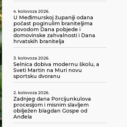
4. kolovoza 2026.
U Međimurskoj županiji odana
počast poginulim braniteljima
povodom Dana pobjede i
domovinske zahvalnosti i Dana
hrvatskih branitelja
3. kolovoza 2026.
Selnica dobiva modernu školu, a
Sveti Martin na Muri novu
sportsku dvoranu
2. kolovoza 2026.
Zadnjeg dana Porcijunkulova
procesijom i misnim slavljem
obilježen blagdan Gospe od
Anđela