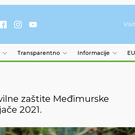
Vis
Transparentno
Informacije
EU
vilne zaštite Međimurske
jače 2021.