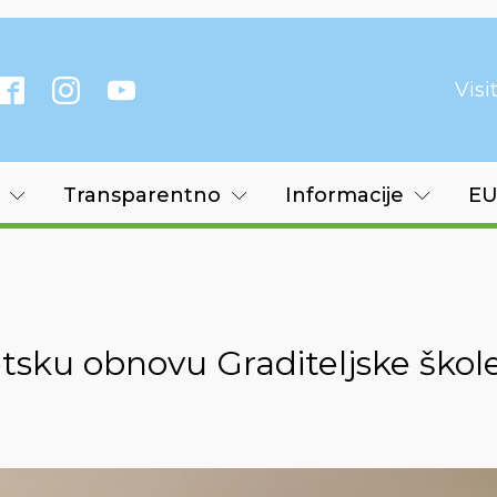
Vis
Transparentno
Informacije
EU
tsku obnovu Graditeljske škol