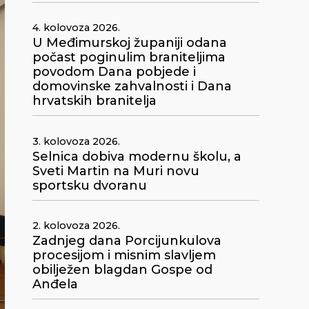
4. kolovoza 2026.
U Međimurskoj županiji odana
počast poginulim braniteljima
povodom Dana pobjede i
domovinske zahvalnosti i Dana
hrvatskih branitelja
3. kolovoza 2026.
Selnica dobiva modernu školu, a
Sveti Martin na Muri novu
sportsku dvoranu
2. kolovoza 2026.
Zadnjeg dana Porcijunkulova
procesijom i misnim slavljem
obilježen blagdan Gospe od
Anđela