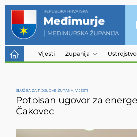
Vijesti
Županija
Ustrojstvo
SLUŽBA ZA POSLOVE ŽUPANA
,
VIJESTI
Potpisan ugovor za energe
Čakovec