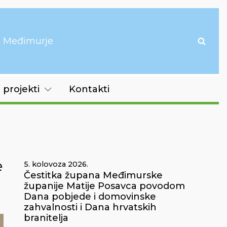
it Međimurje
 projekti
Kontakti
e
5. kolovoza 2026.
Čestitka župana Međimurske
županije Matije Posavca povodom
Dana pobjede i domovinske
zahvalnosti i Dana hrvatskih
branitelja