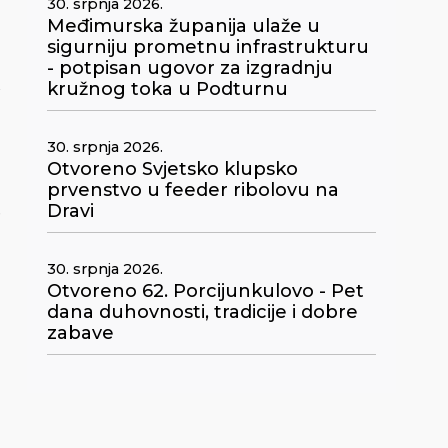
30. srpnja 2026.
Međimurska županija ulaže u
sigurniju prometnu infrastrukturu
- potpisan ugovor za izgradnju
kružnog toka u Podturnu
30. srpnja 2026.
Otvoreno Svjetsko klupsko
prvenstvo u feeder ribolovu na
,
Dravi
30. srpnja 2026.
Otvoreno 62. Porcijunkulovo - Pet
dana duhovnosti, tradicije i dobre
zabave