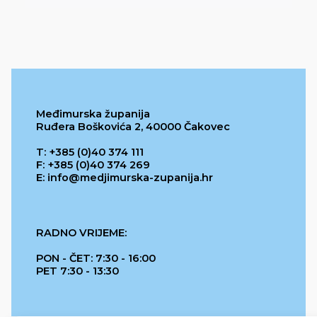
Međimurska županija
Ruđera Boškovića 2, 40000 Čakovec
T: +385 (0)40 374 111
F: +385 (0)40 374 269
E: info@medjimurska-zupanija.hr
RADNO VRIJEME:
PON - ČET: 7:30 - 16:00
PET 7:30 - 13:30