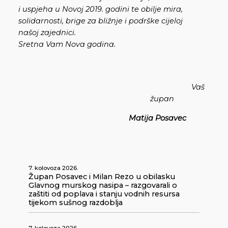
i uspjeha u Novoj 2019. godini te obilje mira,
solidarnosti, brige za bližnje i podrške cijeloj
našoj zajednici.
Sretna Vam Nova godina.
Vaš
župan
Matija Posavec
7. kolovoza 2026.
Župan Posavec i Milan Rezo u obilasku
Glavnog murskog nasipa – razgovarali o
zaštiti od poplava i stanju vodnih resursa
tijekom sušnog razdoblja
7. kolovoza 2026.