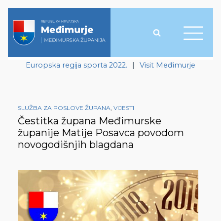
Europska regija sporta 2022.
|
Visit Međimurje
SLUŽBA ZA POSLOVE ŽUPANA
,
VIJESTI
Čestitka župana Međimurske
županije Matije Posavca povodom
novogodišnjih blagdana