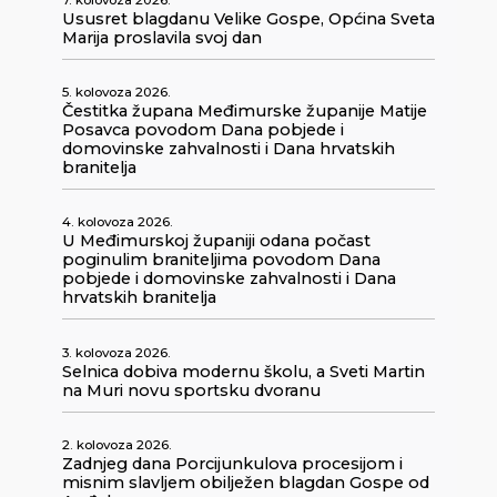
Ususret blagdanu Velike Gospe, Općina Sveta
Marija proslavila svoj dan
5. kolovoza 2026.
Čestitka župana Međimurske županije Matije
Posavca povodom Dana pobjede i
domovinske zahvalnosti i Dana hrvatskih
branitelja
4. kolovoza 2026.
U Međimurskoj županiji odana počast
poginulim braniteljima povodom Dana
pobjede i domovinske zahvalnosti i Dana
hrvatskih branitelja
3. kolovoza 2026.
Selnica dobiva modernu školu, a Sveti Martin
na Muri novu sportsku dvoranu
2. kolovoza 2026.
Zadnjeg dana Porcijunkulova procesijom i
misnim slavljem obilježen blagdan Gospe od