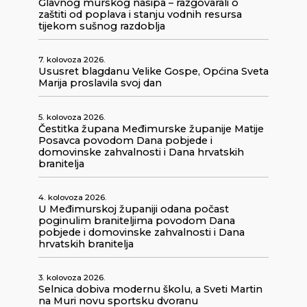
Glavnog murskog nasipa – razgovarali o
zaštiti od poplava i stanju vodnih resursa
tijekom sušnog razdoblja
7. kolovoza 2026.
Ususret blagdanu Velike Gospe, Općina Sveta
Marija proslavila svoj dan
5. kolovoza 2026.
Čestitka župana Međimurske županije Matije
Posavca povodom Dana pobjede i
domovinske zahvalnosti i Dana hrvatskih
branitelja
4. kolovoza 2026.
U Međimurskoj županiji odana počast
poginulim braniteljima povodom Dana
pobjede i domovinske zahvalnosti i Dana
hrvatskih branitelja
3. kolovoza 2026.
Selnica dobiva modernu školu, a Sveti Martin
na Muri novu sportsku dvoranu