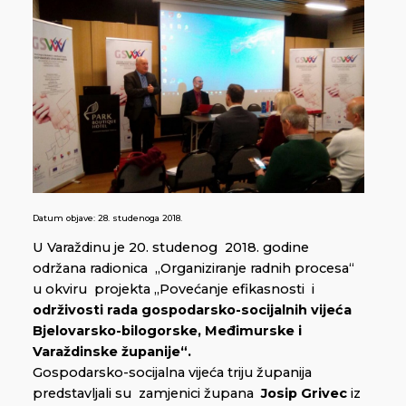
Datum objave:
28. studenoga 2018.
U Varaždinu je 20. studenog 2018. godine
održana radionica „Organiziranje radnih procesa“
u okviru projekta „Povećanje efikasnosti i
održivosti rada gospodarsko-socijalnih vijeća
Bjelovarsko-bilogorske, Međimurske i
Varaždinske županije“.
Gospodarsko-socijalna vijeća triju županija
predstavljali su zamjenici župana
Josip Grivec
iz