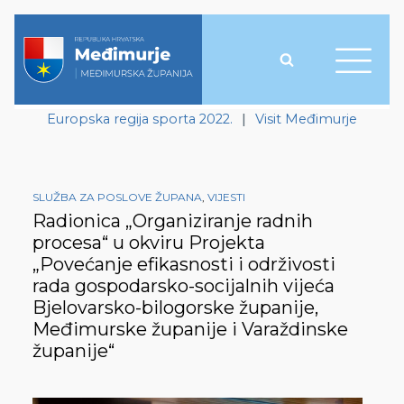
Europska regija sporta 2022.
|
Visit Međimurje
SLUŽBA ZA POSLOVE ŽUPANA
,
VIJESTI
Radionica „Organiziranje radnih
procesa“ u okviru Projekta
„Povećanje efikasnosti i održivosti
rada gospodarsko-socijalnih vijeća
Bjelovarsko-bilogorske županije,
Međimurske županije i Varaždinske
županije“