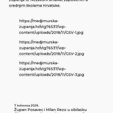
srednjim školama Hrvatske.
https://medjimurska-
zupanija.hr/stg76537/wp-
content/uploads/2018/11/GSV-1.jpg
https://medjimurska-
zupanija.hr/stg76537/wp-
content/uploads/2018/11/GSV-2.jpg
https://medjimurska-
zupanija.hr/stg76537/wp-
content/uploads/2018/11/GSV-3.jpg
7. kolovoza 2026.
Župan Posavec i Milan Rezo u obilasku