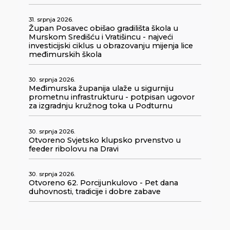
31. srpnja 2026.
Župan Posavec obišao gradilišta škola u
Murskom Središću i Vratišincu - najveći
investicijski ciklus u obrazovanju mijenja lice
međimurskih škola
30. srpnja 2026.
Međimurska županija ulaže u sigurniju
prometnu infrastrukturu - potpisan ugovor
za izgradnju kružnog toka u Podturnu
30. srpnja 2026.
Otvoreno Svjetsko klupsko prvenstvo u
feeder ribolovu na Dravi
30. srpnja 2026.
Otvoreno 62. Porcijunkulovo - Pet dana
duhovnosti, tradicije i dobre zabave