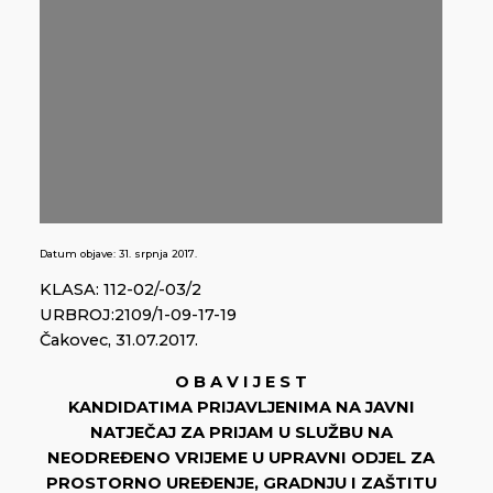
Datum objave:
31. srpnja 2017.
KLASA: 112-02/-03/2
URBROJ:2109/1-09-17-19
Čakovec, 31.07.2017.
O B A V I J E S T
KANDIDATIMA PRIJAVLJENIMA NA JAVNI
NATJEČAJ ZA PRIJAM U SLUŽBU NA
NEODREĐENO VRIJEME U UPRAVNI ODJEL ZA
PROSTORNO UREĐENJE, GRADNJU I ZAŠTITU