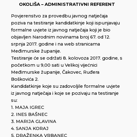
OKOLIŠA – ADMINISTRATIVNI REFERENT
Povjerenstvo za provedbu javnog natječaja
poziva na testiranje kandidatkinje koji ispunjavaju
formalne uvjete iz javnog natječaja koji je bio
objavljen Narodnim novinama broj 67. od 12.
srpnja 2017. godine i na web stranicama
Međimurske županije.
Testiranje će se održati 8. kolovoza 2017. godine, s
početkom u 9,00 sati u Velikoj vijećnici
Međimurske županije, Čakovec, Ruđera
Boškovića 2.
Kandidatkinje koje su zadovoljile formalne uvjete
iz javnog natječaja i koje se pozivaju na testiranje
su:
1. MAJA IGREC
2. INES BAŠNEC
3. MARIJA GLAVINA
4. SANJA KORAJ
5. DRAŽENKA VRBANEC