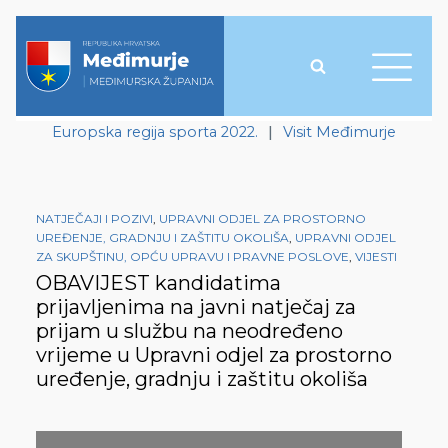
Europska regija sporta 2022.
|
Visit Međimurje
NATJEČAJI I POZIVI
,
UPRAVNI ODJEL ZA PROSTORNO
UREĐENJE, GRADNJU I ZAŠTITU OKOLIŠA
,
UPRAVNI ODJEL
ZA SKUPŠTINU, OPĆU UPRAVU I PRAVNE POSLOVE
,
VIJESTI
OBAVIJEST kandidatima
prijavljenima na javni natječaj za
prijam u službu na neodređeno
vrijeme u Upravni odjel za prostorno
uređenje, gradnju i zaštitu okoliša