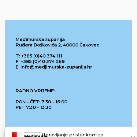
Međimurska županija
Ruđera Boškovića 2, 40000 Čakovec
T: +385 (0)40 374 111
F: +385 (0)40 374 269
E: info@medjimurska-zupanija.hr
RADNO VRIJEME:
PON - ČET: 7:30 - 16:00
PET 7:30 - 13:30
Upravljanje pristankom za