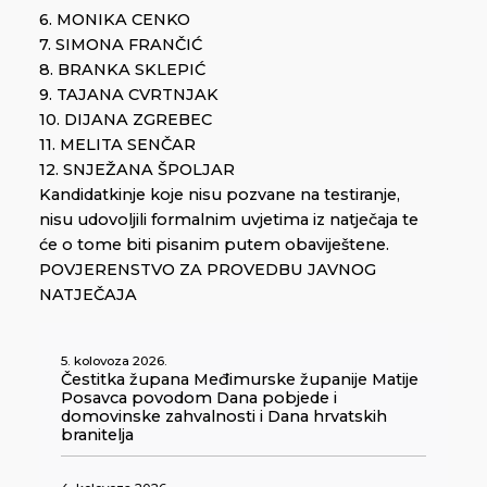
6. MONIKA CENKO
7. SIMONA FRANČIĆ
8. BRANKA SKLEPIĆ
9. TAJANA CVRTNJAK
10. DIJANA ZGREBEC
11. MELITA SENČAR
12. SNJEŽANA ŠPOLJAR
Kandidatkinje koje nisu pozvane na testiranje,
nisu udovoljili formalnim uvjetima iz natječaja te
će o tome biti pisanim putem obaviještene.
POVJERENSTVO ZA PROVEDBU JAVNOG
NATJEČAJA
5. kolovoza 2026.
Čestitka župana Međimurske županije Matije
Posavca povodom Dana pobjede i
domovinske zahvalnosti i Dana hrvatskih
branitelja