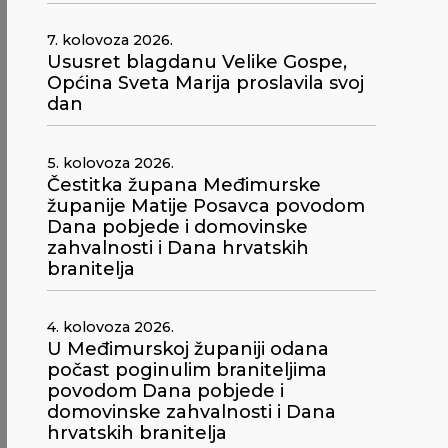
7. kolovoza 2026.
Ususret blagdanu Velike Gospe,
Općina Sveta Marija proslavila svoj
dan
5. kolovoza 2026.
Čestitka župana Međimurske
županije Matije Posavca povodom
Dana pobjede i domovinske
zahvalnosti i Dana hrvatskih
branitelja
4. kolovoza 2026.
U Međimurskoj županiji odana
počast poginulim braniteljima
povodom Dana pobjede i
domovinske zahvalnosti i Dana
hrvatskih branitelja