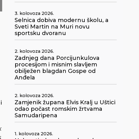
3. kolovoza 2026.
Selnica dobiva modernu školu, a
Sveti Martin na Muri novu
sportsku dvoranu
2. kolovoza 2026.
Zadnjeg dana Porcijunkulova
procesijom i misnim slavljem
obilježen blagdan Gospe od
Anđela
2. kolovoza 2026.
Zamjenik župana Elvis Kralj u Uštici
i
odao počast romskim žrtvama
Samudaripena
k
1. kolovoza 2026.
s