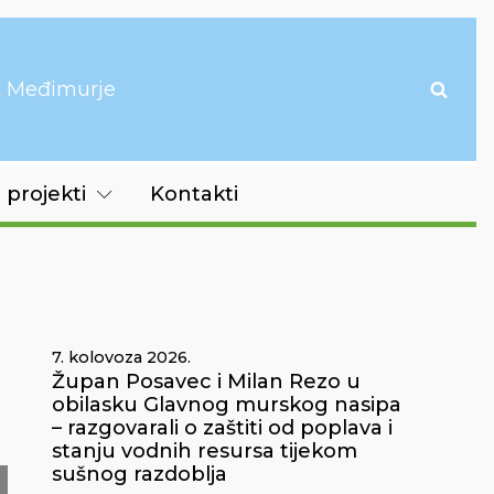
it Međimurje
 projekti
Kontakti
7. kolovoza 2026.
Župan Posavec i Milan Rezo u
obilasku Glavnog murskog nasipa
– razgovarali o zaštiti od poplava i
stanju vodnih resursa tijekom
sušnog razdoblja