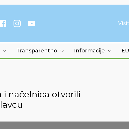
Vis
Transparentno
Informacije
EU
i načelnica otvorili
slavcu